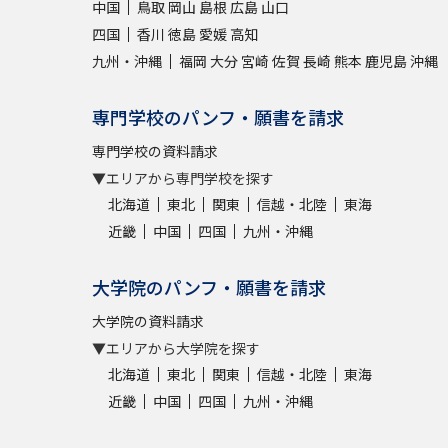
中国
鳥取
岡山
島根
広島
山口
四国
香川
徳島
愛媛
高知
九州・沖縄
福岡
大分
宮崎
佐賀
長崎
熊本
鹿児島
沖縄
専門学校のパンフ・願書を請求
専門学校の資料請求
▼エリアから専門学校を探す
北海道
東北
関東
信越・北陸
東海
近畿
中国
四国
九州・沖縄
大学院のパンフ・願書を請求
大学院の資料請求
▼エリアから大学院を探す
北海道
東北
関東
信越・北陸
東海
近畿
中国
四国
九州・沖縄