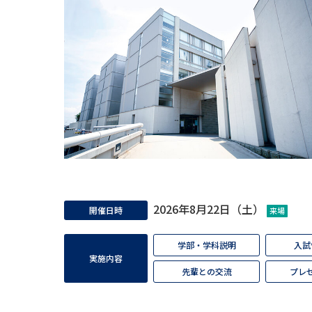
2026年8月22日（土）
開催日時
来場
学部・学科説明
入試
実施内容
先輩との交流
プレ