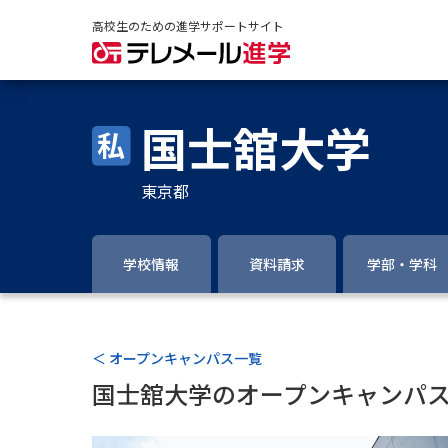
高校生のための進学サポートサイト
国士舘大学
東京都
学校情報
資料請求
学部・学科
＜ オープンキャンパス一覧
国士舘大学のオープンキャンパ