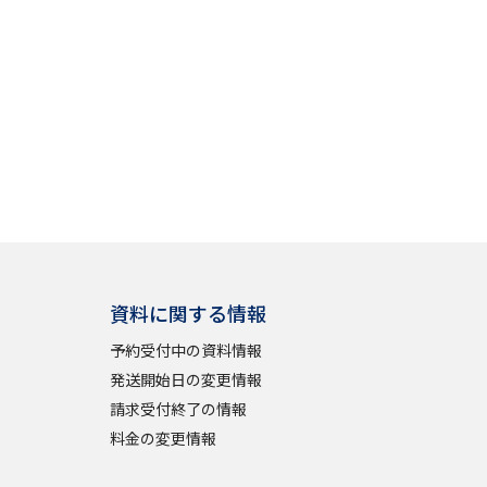
べる
ムから探す
ライブ
資料検索
資料に関する情報
予約受付中の資料情報
発送開始日の変更情報
う
先輩が入学を決めた理由
請求受付終了の情報
料金の変更情報
役立ちガイド