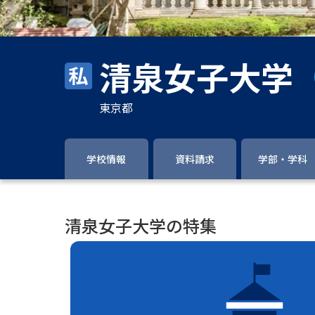
清泉女子大学
東京都
学校情報
資料請求
学部・学科
清泉女子大学の特集