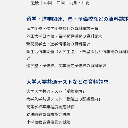
近畿
中国
四国
九州・沖縄
留学・進学関連、塾・予備校などの資料請
留学関連・進学関連などの資料請求一覧
外国大学日本校・留学関連機関の資料請求
新聞奨学会・進学情報誌の資料請求
新生活情報関連（大学生協）・部屋探し系情報誌の資料
求
進学塾・予備校、高卒認定予備校の資料請求
大学入学共通テストなどの資料請求
大学入学共通テスト「受験案内」
大学入学共通テスト「受験上の配慮案内」
高等学校卒業程度認定試験
幼稚園教員資格認定試験
小学校教員資格認定試験