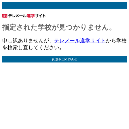
指定された学校が見つかりません。
申し訳ありませんが、
テレメール進学サイト
から学校
を検索し直してください｡
(C)FROMPAGE