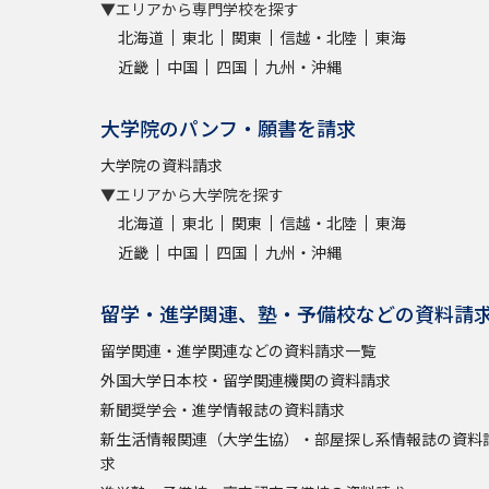
▼エリアから専門学校を探す
北海道
東北
関東
信越・北陸
東海
近畿
中国
四国
九州・沖縄
大学院のパンフ・願書を請求
大学院の資料請求
▼エリアから大学院を探す
北海道
東北
関東
信越・北陸
東海
近畿
中国
四国
九州・沖縄
留学・進学関連、塾・予備校などの資料請
留学関連・進学関連などの資料請求一覧
外国大学日本校・留学関連機関の資料請求
新聞奨学会・進学情報誌の資料請求
新生活情報関連（大学生協）・部屋探し系情報誌の資料
求