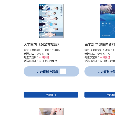
大学案内（2027年度版）
医学部 学部案内資料
料金（送料含）：送料とも無料
料金（送料含）：送料と
発送方法：ゆうメール
発送方法：ゆうメール
発送予定日：
本日発送
発送予定日：
本日発送
発送日の３～５日後にお届け
発送日の３～５日後にお
この資料を請求
この資料を
学部案内
学部案