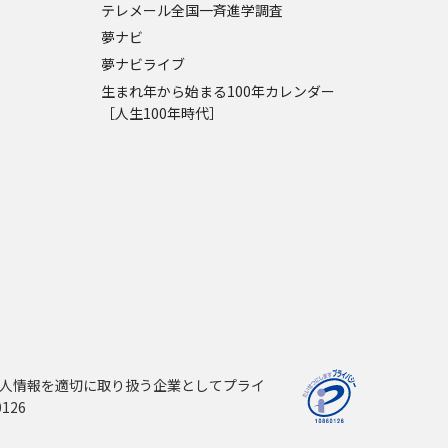
テレメール全国一斉進学調査
夢ナビ
夢ナビライブ
生まれ年から始まる100年カレンダー
［人生100年時代］
人情報を適切に取り扱う企業としてプライ
126