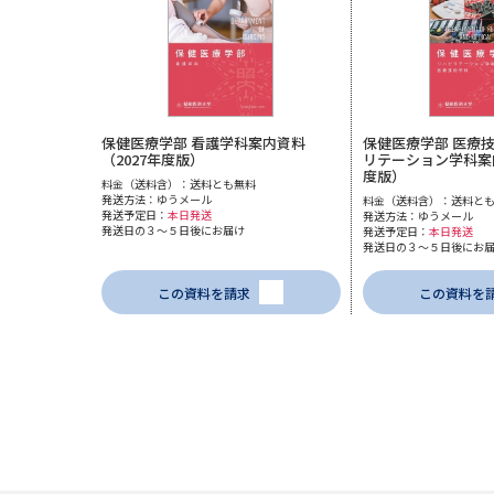
保健医療学部 看護学科案内資料
保健医療学部 医療
（2027年度版）
リテーション学科案内
度版）
料金（送料含）：送料とも無料
発送方法：ゆうメール
料金（送料含）：送料と
発送予定日：
本日発送
発送方法：ゆうメール
発送日の３～５日後にお届け
発送予定日：
本日発送
発送日の３～５日後にお
この資料を請求
この資料を