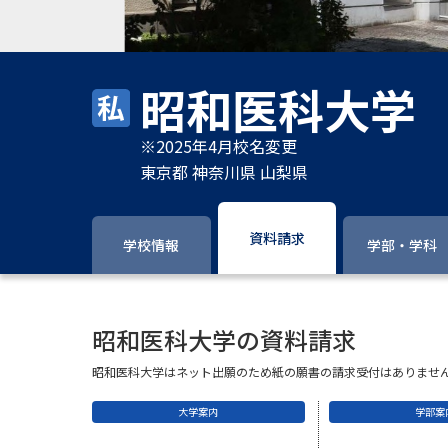
昭和医科大学
※2025年4月校名変更
東京都 神奈川県 山梨県
資料請求
学校情報
学部・学科
昭和医科大学の資料請求
昭和医科大学はネット出願のため紙の願書の請求受付はありませ
大学案内
学部案