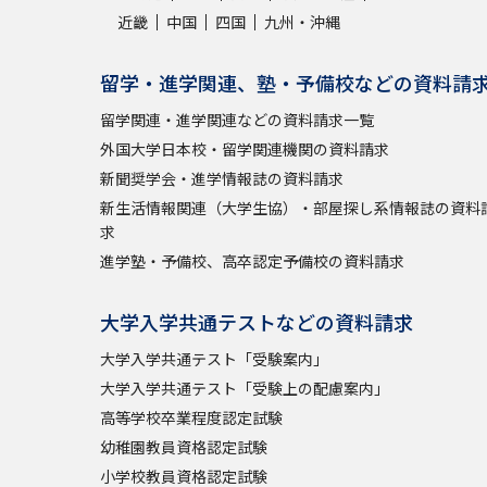
近畿
中国
四国
九州・沖縄
留学・進学関連、塾・予備校などの資料請
留学関連・進学関連などの資料請求一覧
外国大学日本校・留学関連機関の資料請求
新聞奨学会・進学情報誌の資料請求
新生活情報関連（大学生協）・部屋探し系情報誌の資料
求
進学塾・予備校、高卒認定予備校の資料請求
大学入学共通テストなどの資料請求
大学入学共通テスト「受験案内」
大学入学共通テスト「受験上の配慮案内」
高等学校卒業程度認定試験
幼稚園教員資格認定試験
小学校教員資格認定試験