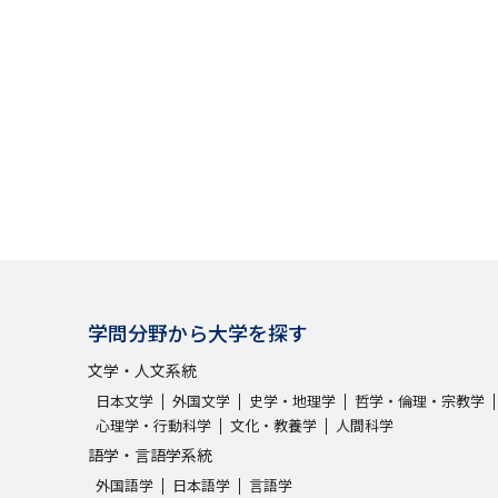
学問分野から大学を探す
文学・人文系統
日本文学
外国文学
史学・地理学
哲学・倫理・宗教学
心理学・行動科学
文化・教養学
人間科学
語学・言語学系統
外国語学
日本語学
言語学