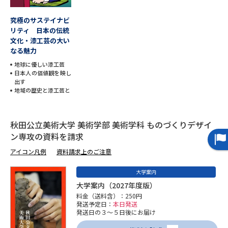
受験準備
資料検索
究極のサステイナビ
リティ 日本の伝統
志望校・出願校を調べる
文化・漆工芸の大い
なる魅力
地球に優しい漆工芸
併願校選び
受験スケジュールを立てよう
日本人の価値観を映し
出す
地域の歴史と漆工芸と
先輩が入学を決めた理由
テレメール全国一斉進学調査
新生活お役立ちガイド
秋田公立美術大学 美術学部 美術学科 ものづくりデザイ
ン専攻の資料を請求
アイコン凡例
資料請求上のご注意
学問発見
学問検索
大学案内
大学案内（2027年度版）
料金（送料含）：250円
大学で学びたい学問発見
発送予定日：
本日発送
発送日の３～５日後にお届け