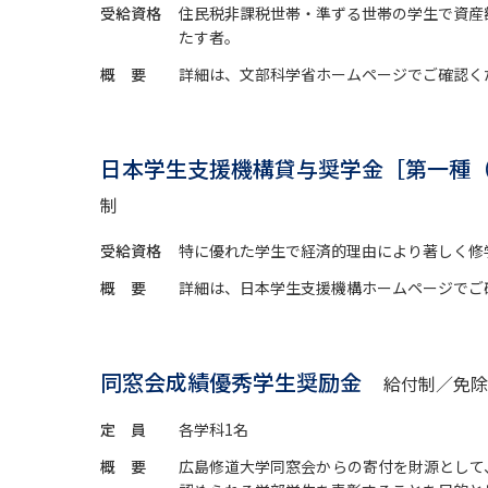
受給資格
住民税非課税世帯・準ずる世帯の学生で資産
たす者。
概 要
詳細は、文部科学省ホームページでご確認く
日本学生支援機構貸与奨学金［第一種
制
受給資格
特に優れた学生で経済的理由により著しく修
概 要
詳細は、日本学生支援機構ホームページでご
同窓会成績優秀学生奨励金
給付制／免除
定 員
各学科1名
概 要
広島修道大学同窓会からの寄付を財源として