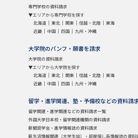
専門学校の資料請求
▼エリアから専門学校を探す
北海道
東北
関東
信越・北陸
東海
近畿
中国
四国
九州・沖縄
大学院のパンフ・願書を請求
大学院の資料請求
▼エリアから大学院を探す
北海道
東北
関東
信越・北陸
東海
近畿
中国
四国
九州・沖縄
留学・進学関連、塾・予備校などの資料請
留学関連・進学関連などの資料請求一覧
外国大学日本校・留学関連機関の資料請求
新聞奨学会・進学情報誌の資料請求
新生活情報関連（大学生協）・部屋探し系情報誌の資料