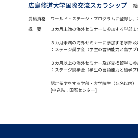
広島修道大学国際交流スカラシップ
給
受給資格
ワールド・ステージ・プログラムに登録し、
概 要
３カ月未満の海外セミナーに参加する学部１
３カ月未満の海外セミナーに参加する学部及
：ステージ奨学金（学生の言語能力と留学プ
３カ月以上の海外セミナー及び交換留学に参
：ステージ奨学金（学生の言語能力と留学プ
認定留学をする学部・大学院生（５名以内）
[申込先：国際センター]