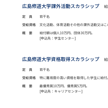
広島修道大学課外活動スカラシップ
給
定 員
若干名
受給資格
文化活動、体育活動その他の課外活動又はこ
概 要
給付額は個人10万円、団体30万円。
[申込先：学生センター]
広島修道大学資格取得スカラシップ
給
定 員
若干名
受給資格
特に難易度の高い資格を取得した学生に給付
概 要
最優秀賞10万円、優秀賞5万円。
[申込先：キャリアセンター]