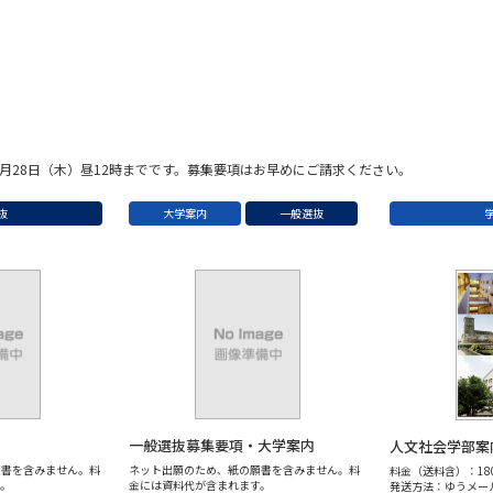
月28日（木）昼12時までです。募集要項はお早めにご請求ください。
抜
大学案内
一般選抜
一般選抜募集要項・大学案内
人文社会学部案内
願書を含みません。料
ネット出願のため、紙の願書を含みません。料
料金（送料含）：18
。
金には資料代が含まれます。
発送方法：ゆうメー