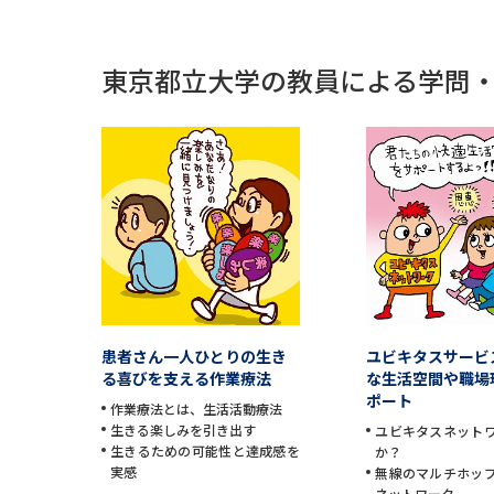
東京都立大学の教員による学問
患者さん一人ひとりの生き
ユビキタスサービ
る喜びを支える作業療法
な生活空間や職場
ポート
作業療法とは、生活活動療法
生きる楽しみを引き出す
ユビキタスネット
生きるための可能性と達成感を
か？
実感
無線のマルチホッ
ネットワーク