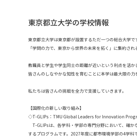
東京都立大学の学校情報
東京都立大学は東京都が設置するただ一つの総合大学で
「学問の力で、東京から世界の未来を拓く」に集約され
教職員と学生や学生同士の距離が近いという利点を活か
皆さんのしなやかな知性を育むことに本学は最大限の力
私たちは皆さんの挑戦を全力で支援していきます。
【国際化の新しい取り組み】
◇T-GLIPs：TMU Global Leaders for Innovation Prog
T-GLIPsは、各学科・学部の専門分野において、確
するプログラムです。2027年度に都市環境学部の4学