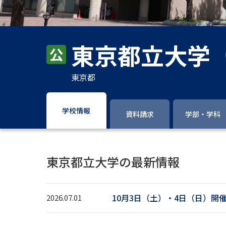
東京都立大学
東京都
学校情報
資料請求
学部・学科
東京都立大学の最新情報
10月3日（土）・4日（日）開
2026.07.01