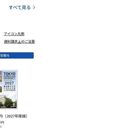
すべて見る
アイコン凡例
資料請求上のご注意
学部案内
（2027年度版）
0円
ル