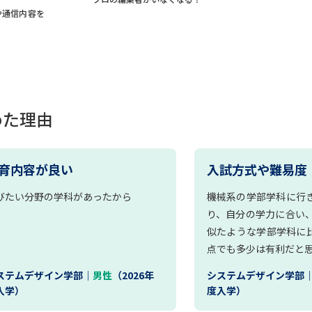
や通信内容を
めた理由
育内容が良い
入試方式や難易度
びたい分野の学科があったから
機械系の学部学科に行
り、自分の学力に合い
似たような学部学科に
点でも多少は有利だと
ステムデザイン学部｜
男性
（2026年
システムデザイン学部
入学）
度入学）