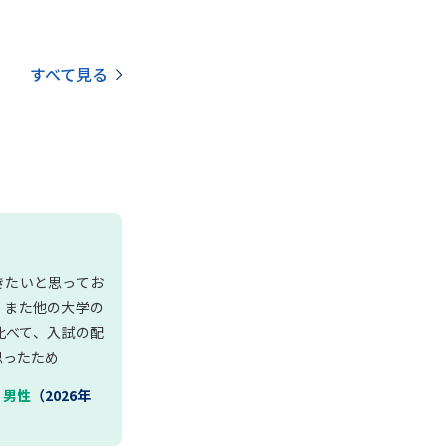
すべて見る
きたいと思ってお
、また他の大学の
比べて、入試の配
思ったため
｜
男性
（2026年