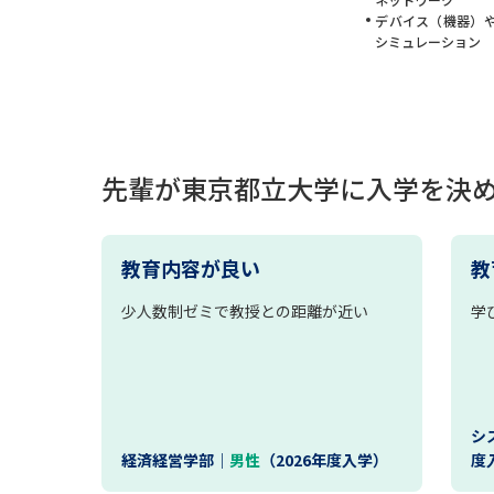
デバイス（機器）
シミュレーション
先輩が東京都立大学に入学を決
教育内容が良い
教
少人数制ゼミで教授との距離が近い
学
シ
経済経営学部｜
男性
（2026年度入学）
度