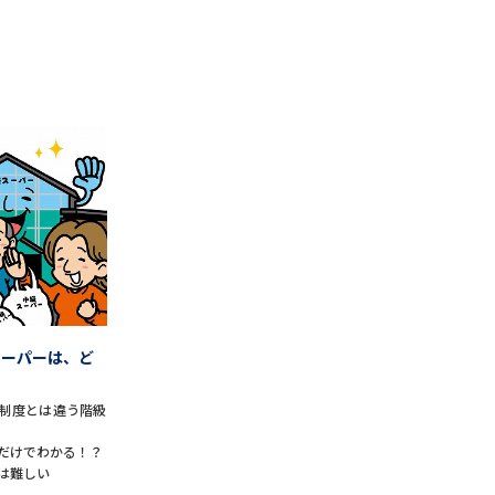
スーパーは、ど
制度とは違う階級
だけでわかる！？
は難しい