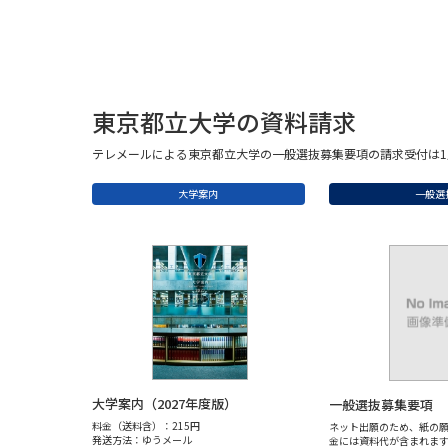
東京都立大学の資料請求
テレメールによる東京都立大学の一般選抜募集要項の請求受付は1
大学案内
一般選
大学案内（2027年度版）
一般選抜募集要項
料金（送料含）：215円
ネット出願のため、紙の
発送方法：ゆうメール
金には資料代が含まれます