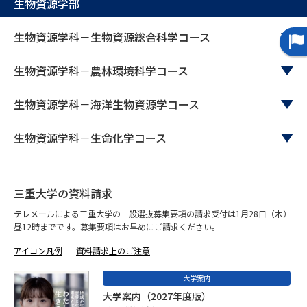
生物資源学部
生物資源学科－生物資源総合科学コース
生物資源学科－農林環境科学コース
生物資源学科－海洋生物資源学コース
生物資源学科－生命化学コース
三重大学の資料請求
テレメールによる三重大学の一般選抜募集要項の請求受付は1月28日（木）
昼12時までです。募集要項はお早めにご請求ください。
アイコン凡例
資料請求上のご注意
大学案内
大学案内（2027年度版）