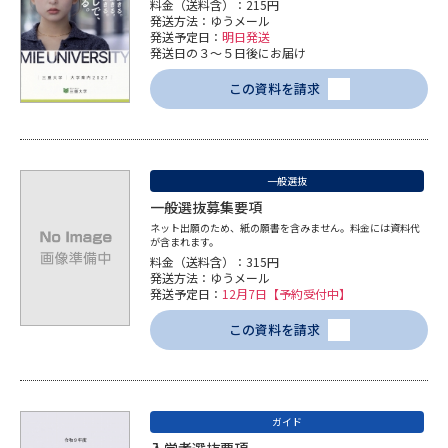
料金（送料含）：215円
発送方法：ゆうメール
発送予定日：
明日発送
発送日の３～５日後にお届け
この資料を請求
一般選抜
一般選抜募集要項
ネット出願のため、紙の願書を含みません。料金には資料代
が含まれます。
料金（送料含）：315円
発送方法：ゆうメール
発送予定日：
12月7日【予約受付中】
この資料を請求
ガイド
入学者選抜要項