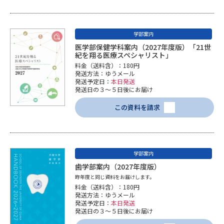
学部案内
医学部保健学科案内（2027年度版）「21世
紀を翔る医療スペシャリスト」
料金（送料含）：180円
発送方法：ゆうメール
発送予定日：
本日発送
発送日の３～５日後にお届け
この資料を請求
学部案内
歯学部案内（2027年度版）
昨年度と同じ資料をお届けします。
料金（送料含）：180円
発送方法：ゆうメール
発送予定日：
本日発送
発送日の３～５日後にお届け