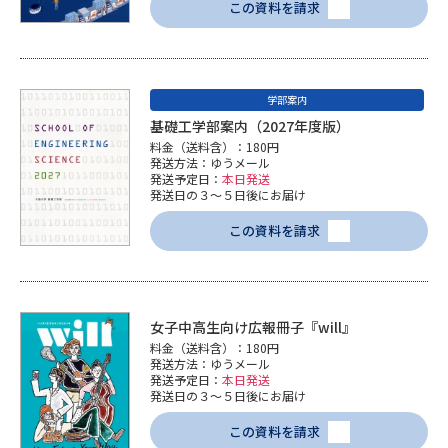
この資料を請求
学部案内
基礎工学部案内（2027年度版）
料金（送料含）：180円
発送方法：ゆうメール
発送予定日：
本日発送
発送日の３～５日後にお届け
この資料を請求
女子中高生向け広報冊子『will』
料金（送料含）：180円
発送方法：ゆうメール
発送予定日：
本日発送
発送日の３～５日後にお届け
この資料を請求