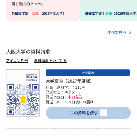
度も魅力的だった。
外国語学部｜
女性
（2026年度入学）
基礎工学部｜
男性
（2026年度入学
すべて見る
大阪大学の資料請求
アイコン凡例
資料請求上のご注意
大学案内
大学案内（2027年度版）
料金（送料含）：215円
発送方法：ゆうメール
発送予定日：
本日発送
発送日の３～５日後にお届け
この資料を請求