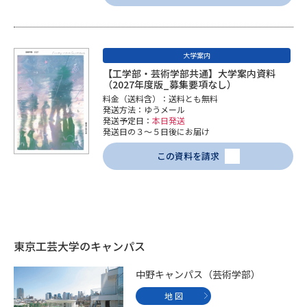
大学案内
【工学部・芸術学部共通】大学案内資料
（2027年度版_募集要項なし）
料金（送料含）：送料とも無料
発送方法：ゆうメール
発送予定日：
本日発送
発送日の３～５日後にお届け
この資料を請求
東京工芸大学のキャンパス
中野キャンパス（芸術学部）
地 図