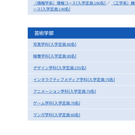
〈情報学系〉情報コース[入学定員:160名]
／
〈工学系〉機械
ース[入学定員:140名]
芸術学部
写真学科[入学定員:80名]
映像学科[入学定員:80名]
デザイン学科[入学定員:155名]
インタラクティブメディア学科[入学定員:70名]
アニメーション学科[入学定員:70名]
ゲーム学科[入学定員:70名]
マンガ学科[入学定員:60名]