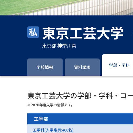
東京工芸大学
東京都 神奈川県
学部・学科
学校情報
資料請求
東京工芸大学の学部・学科・コ
※2026年度入学の情報です。
工学部
工学科[入学定員:400名]