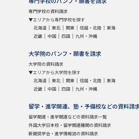
専門学校のパンフ・願書を請求
専門学校の資料請求
▼エリアから専門学校を探す
北海道
東北
関東
信越・北陸
東海
近畿
中国
四国
九州・沖縄
大学院のパンフ・願書を請求
大学院の資料請求
▼エリアから大学院を探す
北海道
東北
関東
信越・北陸
東海
近畿
中国
四国
九州・沖縄
留学・進学関連、塾・予備校などの資料請
留学関連・進学関連などの資料請求一覧
外国大学日本校・留学関連機関の資料請求
新聞奨学会・進学情報誌の資料請求