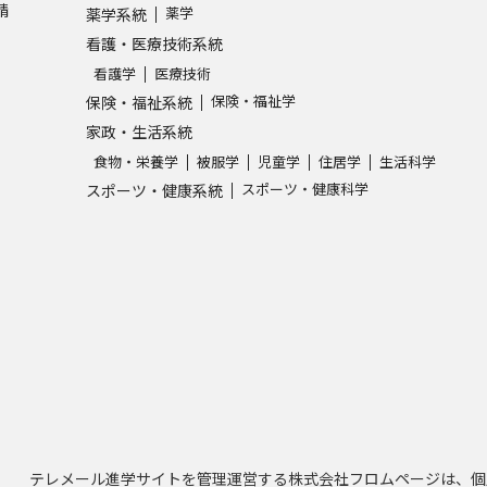
請
薬学
薬学系統
看護・医療技術系統
看護学
医療技術
保険・福祉学
保険・福祉系統
家政・生活系統
食物・栄養学
被服学
児童学
住居学
生活科学
スポーツ・健康科学
スポーツ・健康系統
テレメール進学サイトを管理運営する株式会社フロムページは、個