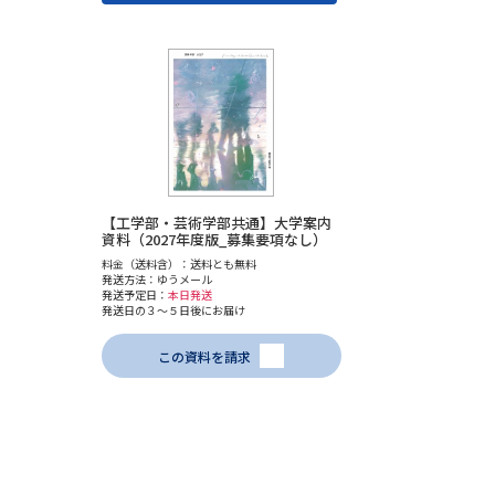
【工学部・芸術学部共通】大学案内
資料（2027年度版_募集要項なし）
料金（送料含）：送料とも無料
発送方法：ゆうメール
発送予定日：
本日発送
発送日の３～５日後にお届け
この資料を請求