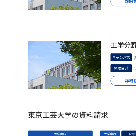
詳細
工学分野
キャンパス
開催日時
詳細
東京工芸大学の資料請求
大学案内
大学案内
一般選