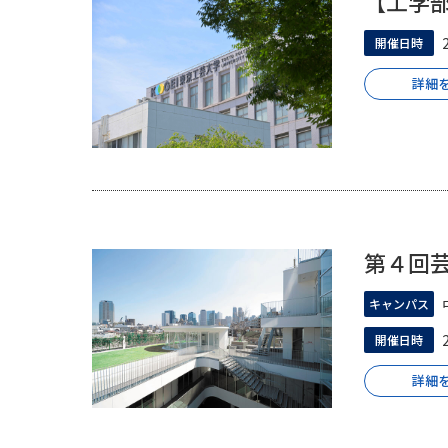
【工学
開催日時
詳細
第４回
キャンパス
開催日時
詳細