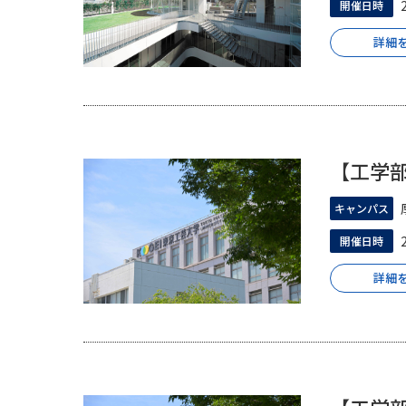
開催日時
詳細
【工学
キャンパス
開催日時
詳細