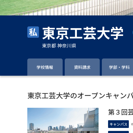
東京工芸大学
東京都 神奈川県
学校情報
資料請求
学部・学科
東京工芸大学のオープンキャン
第３回
キャンパス