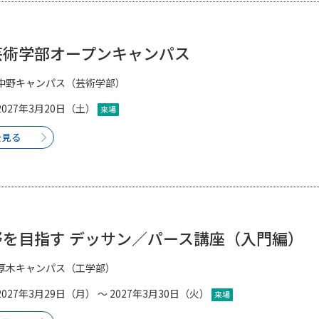
芸術学部オープンキャンパス
中野キャンパス（芸術学部）
2027年3月20日（土）
来場
を見る
野を目指す デッサン／パース講座（入門編）
厚木キャンパス（工学部）
2027年3月29日（月） ～ 2027年3月30日（火）
来場