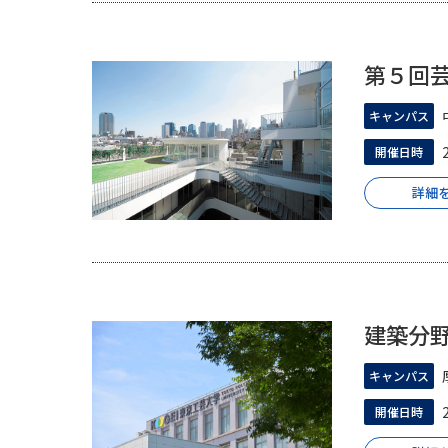
第５回
キャンパス
開催日時
詳細
建築分
キャンパス
開催日時