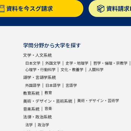
資料を
今スグ請求
資料請求
学問分野から大学を探す
文学・人文系統
日本文学
外国文学
史学・地理学
哲学・倫理・宗教学
心理学・行動科学
文化・教養学
人間科学
語学・言語学系統
外国語学
日本語学
言語学
教育
教育系統
美術・デザイン・芸術学
美術・デザイン・芸術系統
音楽
音楽系統
法律・政治系統
法学
政治学