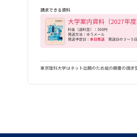
「実力主義」の伝統を貫き、その教育力と研究力
請求できる資料
大学案内資料（2027年
料金（送料含）：300円
発送方法：ゆうメール
発送予定日：
本日発送
発送日の３～５
東京理科大学はネット出願のため紙の願書の請求