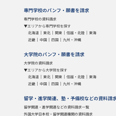
専門学校のパンフ・願書を請求
専門学校の資料請求
▼エリアから専門学校を探す
北海道
東北
関東
信越・北陸
東海
近畿
中国
四国
九州・沖縄
大学院のパンフ・願書を請求
大学院の資料請求
▼エリアから大学院を探す
北海道
東北
関東
信越・北陸
東海
近畿
中国
四国
九州・沖縄
留学・進学関連、塾・予備校などの資料請
留学関連・進学関連などの資料請求一覧
外国大学日本校・留学関連機関の資料請求