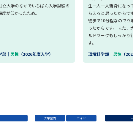
公立大学のなかでいちばん入学試験の
生一人一人親身になっ
易度が低かったため。
らえると思ったからで
徒歩で10分程なので立
ったからです。 また、
ルドワークもしっかり
す。
学部｜
男性
（2026年度入学）
環境科学部｜
男性
（20
ド
大学案内
ガイド