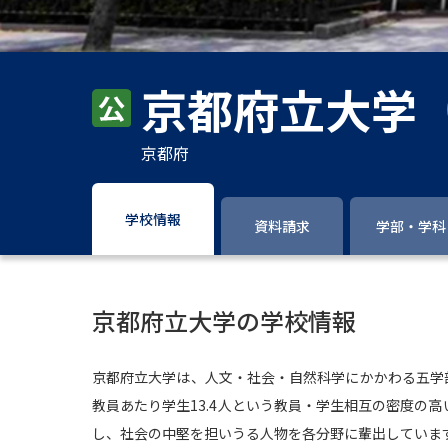
京都府立大学
京都府
学校情報
資料請求
学部・学科
京都府立大学の学校情報
京都府立大学は、人文・社会・自然科学にかかわる五学部
教員あたり学生13.4人という教員・学生相互の密度の
し、社会の中堅を担いうる人物を各分野に輩出していま