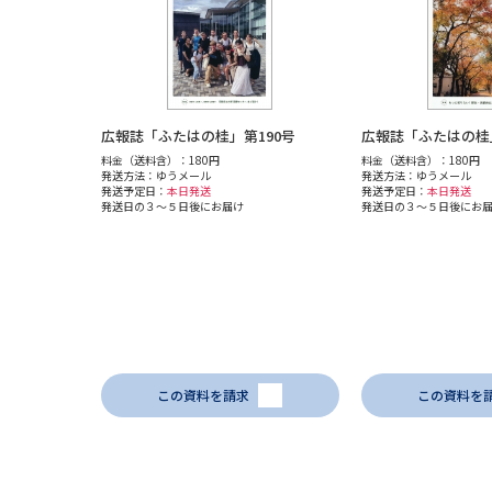
広報誌「ふたはの桂」第190号
広報誌「ふたはの桂」
料金（送料含）：180円
料金（送料含）：180円
発送方法：ゆうメール
発送方法：ゆうメール
発送予定日：
本日発送
発送予定日：
本日発送
発送日の３～５日後にお届け
発送日の３～５日後にお
この資料を請求
この資料を