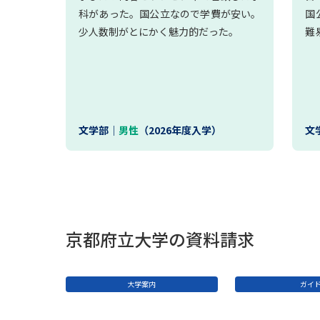
科があった。国公立なので学費が安い。
国
少人数制がとにかく魅力的だった。
難
文学部｜
男性
（2026年度入学）
文
京都府立大学の資料請求
大学案内
ガイ