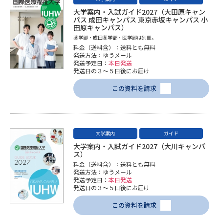
大学案内・入試ガイド2027（大田原キャン
パス 成田キャンパス 東京赤坂キャンパス 小
田原キャンパス）
薬学部・成田薬学部・医学部は別冊。
料金（送料含）：送料とも無料
発送方法：ゆうメール
発送予定日：
本日発送
発送日の３～５日後にお届け
この資料を請求
大学案内
ガイド
大学案内・入試ガイド2027（大川キャンパ
ス）
料金（送料含）：送料とも無料
発送方法：ゆうメール
発送予定日：
本日発送
発送日の３～５日後にお届け
この資料を請求