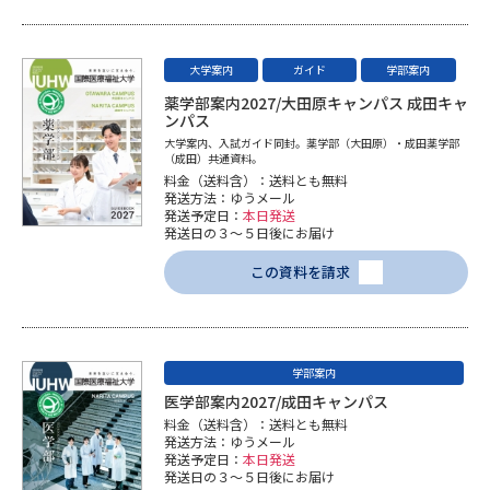
大学案内
ガイド
学部案内
薬学部案内2027/大田原キャンパス 成田キャ
ンパス
大学案内、入試ガイド同封。薬学部（大田原）・成田薬学部
（成田）共通資料。
料金（送料含）：送料とも無料
発送方法：ゆうメール
発送予定日：
本日発送
発送日の３～５日後にお届け
この資料を請求
学部案内
医学部案内2027/成田キャンパス
料金（送料含）：送料とも無料
発送方法：ゆうメール
発送予定日：
本日発送
発送日の３～５日後にお届け