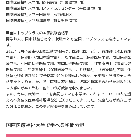
受験準備
資料検索
国際医療福祉大学市川総合病院（千葉県市川市）
国際医療福祉大学市川メディカルセンター（千葉県市川市）
国際医療福祉大学三田病院（東京都港区）
国際医療福祉大学熱海病院（静岡県熱海市）
志望校・出願校を調べる
■全国トップクラスの国家試験合格率
開学以来、国家試験合格率、就職率とも全国トップクラスを維持していま
併願校選び
受験スケジュールを立てよう
す。
2025年3月卒業生の国家試験の結果は、医師（医学部）、看護師（成田看護
先輩が入学を決めた理由
テレメール全国一斉進学調査
学部）、保健師（成田看護学部）、理学療法士（保健医療学部、成田保健医
療学部、小田原保健医療学部、福岡保健医療学部）、作業療法士（福岡保健
医療学部）、視能訓練士（保健医療学部）、介護福祉士（医療福祉学部、介
新生活お役立ちガイド
護福祉特別専攻科）で合格率100％を達成したほか、全学部・学科で全国合
格率を上回りました。特に医師国家試験は、既卒と新卒を合わせた総数と私
立大学の新卒で単独１位という好成績を収めました。
また、毎年、就職率100％を実現している本学は、これまでに37,000人を超
学問発見
学問検索
える卒業生を医療福祉現場などに送りだしてきました。先輩たちが築き上げ
た評価と信頼が、この高い就職率を生み出しています。
大学で学びたい学問発見
国際医療福祉大学で学べる学問分野