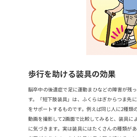
歩行を助ける装具の効果
脳卒中の後遺症で足に運動まひなどの障害が残
す。「短下肢装具」は、ふくらはぎからつま先
をサポートするものです。例えば同じ人に2種類
動画を撮影して2画面で比較してみると、装具に
に気づきます。実は装具にはたくさんの種類が