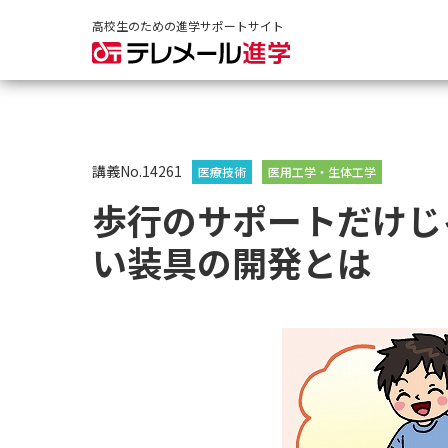
高校生のための進学サポートサイト
講義No.14261
医療技術
医用工学・生体工学
歩行のサポートだけじ
い装具の開発とは