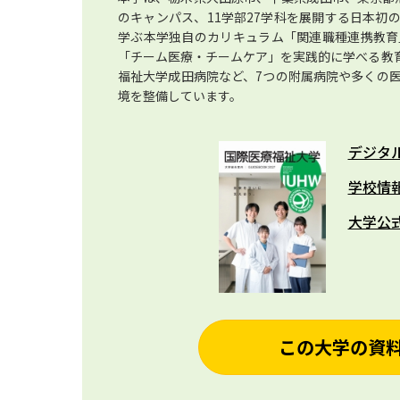
のキャンパス、11学部27学科を展開する日本初
学ぶ本学独自のカリキュラム「関連職種連携教育
「チーム医療・チームケア」を実践的に学べる教育
福祉大学成田病院など、7つの附属病院や多くの
境を整備しています。
デジタ
学校情
大学公
この大学の資