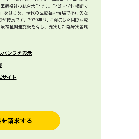
の医療福祉の総合大学です。学部・学科横断で
」をはじめ、現代の医療福祉現場で不可欠な
が特長です。2020年3月に開院した国際医療
医療福祉関連施設を有し、充実した臨床実習環
ルパンフを表示
報
式サイト
料を請求する