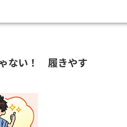
資料請求
大学・短大の資料種類から請
ゃない！ 履きやす
大学パンフ
学部・学科パンフ
総合型選抜・学校推薦型選抜 募集要項＆
大学入学共通テスト利用選抜の募集要項
大学・短大以外の資料から請
専門学校の資料請求
大学院の資料請求