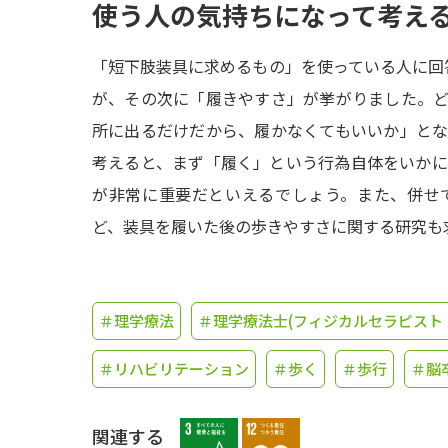
使う人の気持ちになって考え
「短下肢装具に求めるもの」を使っている人に回
が、その次に「履きやすさ」が挙がりました。
所に出るだけだから、履かなくてもいいか」と
考えると、まず「履く」という行為自体をいか
が非常に重要だといえるでしょう。また、併せ
ど、装具を履いた後の歩きやすさに関する研究も
＃理学療法
＃理学療法士(フィジカルセラピスト
＃リハビリテーション
＃歩く
＃歩行
＃脳
関連する