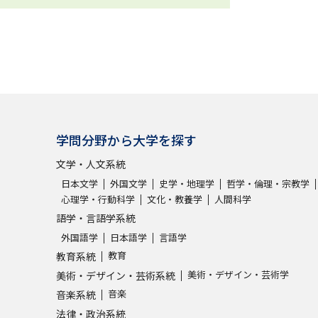
学問分野から大学を探す
文学・人文系統
日本文学
外国文学
史学・地理学
哲学・倫理・宗教学
心理学・行動科学
文化・教養学
人間科学
語学・言語学系統
外国語学
日本語学
言語学
教育
教育系統
美術・デザイン・芸術学
美術・デザイン・芸術系統
音楽
音楽系統
法律・政治系統