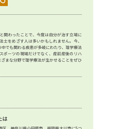
と関わったことで、今度は自分が治す立場に
法士をめざす人は多いかもしれません。今、
の中でも関わる疾患が多岐にわたり、理学療法
スポーツの現場だけでなく、産前産後のリハ
まざまな分野で理学療法が生かせることをぜひ
たは
港区、神奈川県小田原市、福岡県大川市に5つ