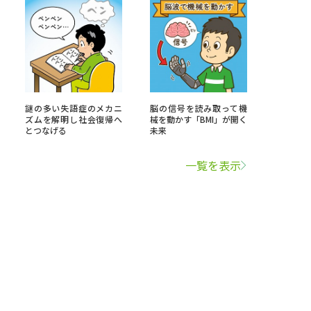
謎の多い失語症のメカニ
脳の信号を読み取って機
ズムを解明し社会復帰へ
械を動かす「BMI」が開く
とつなげる
未来
一覧を表示