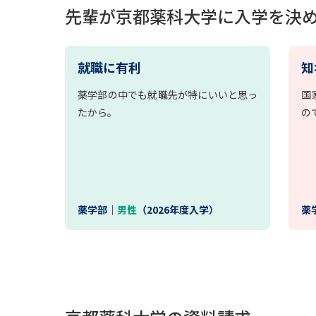
先輩が京都薬科大学に入学を決
就職に有利
知
薬学部の中でも就職先が特にいいと思っ
国
たから。
の
薬学部｜
男性
（2026年度入学）
薬