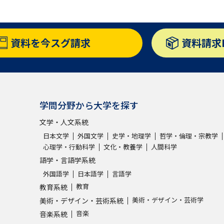
資料を
今スグ請求
資料請求
学問分野から大学を探す
文学・人文系統
日本文学
外国文学
史学・地理学
哲学・倫理・宗教学
心理学・行動科学
文化・教養学
人間科学
語学・言語学系統
外国語学
日本語学
言語学
教育
教育系統
美術・デザイン・芸術学
美術・デザイン・芸術系統
音楽
音楽系統