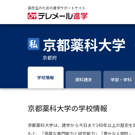
高校生のための進学サポートサイト
京都薬科大学
京都府
学校情報
資料請求
学部・学科
京都薬科大学の学校情報
京都薬科大学は、建学から今日まで140年以上の歴史
もと、「高度な専門能力と研究能力」「豊かな人間性」