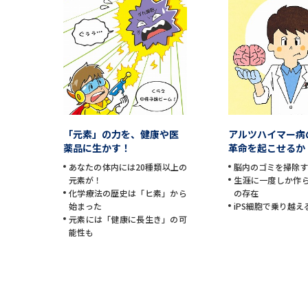
「元素」の力を、健康や医
アルツハイマー病
薬品に生かす！
革命を起こせるか
あなたの体内には20種類以上の
脳内のゴミを掃除
元素が！
生涯に一度しか作
化学療法の歴史は「ヒ素」から
の存在
始まった
iPS細胞で乗り越え
元素には「健康に長生き」の可
能性も