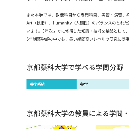
また本学では、教養科目から専門科目、実習・演習、病院
Art（技術）、Humanity（人間性）のバランスの
います。3年次までに修得した知識・技術を基盤として
6年制薬学部の中でも、長い期間高いレベルの研究に従
京都薬科大学で学べる学問分野
薬学系統
薬学
京都薬科大学の教員による学問