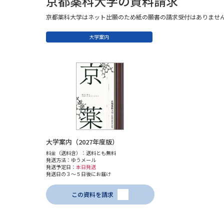
京都薬科大学の資料請求
京都薬科大学はネット出願のため紙の願書の請求受付はありませ
大学案内
大学案内（2027年度版）
料金（送料含）：送料とも無料
発送方法：ゆうメール
発送予定日：
本日発送
発送日の３～５日後にお届け
この資料を請求