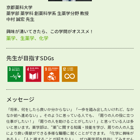
京都薬科大学
薬学部 薬学科 創薬科学系 生薬学分野 教授
中村 誠宏 先生
興味が湧いてきたら、この学問がオススメ！
薬学、生薬学、化学
先生が目指すSDGs
メッセージ
「将来、何をしたら良いか分からない」「一歩を踏み出したいけれど、なか
なか前へ進めない」。そのように思っている人でも、「周りの人の役に立つ
仕事がしたい！」「周りの人を助けることがしたい！」と思っている人は多
いと思います。薬学部は、“薬”に関する知識・技能を学び、周りの人の人生
により良い貢献ができる多様な職種に就くことができます。「化学に興味が
ある人」「人と接することが好きな人」、ぜひ薬学部を目指してみません