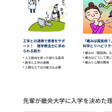
工学との連携で患者をサポ
「痛みは国民病？
ート！ 理学療法士に求め
科学とリハビリテ
られる能力
痛みは「国民病」
痛みはどうして感
人工筋肉を使った新たな装具
痛みと心理の関係
医学と工学の連携
人間ならではの能力も必要
先輩が畿央大学に入学を決めた