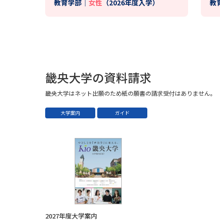
教育学部｜
女性
（2026年度入学）
教
畿央大学の資料請求
畿央大学はネット出願のため紙の願書の請求受付はありません。
大学案内
ガイド
2027年度大学案内