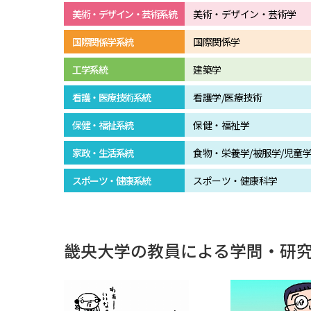
美術・デザイン・芸術系統
美術・デザイン・芸術学
国際関係学系統
国際関係学
工学系統
建築学
看護・医療技術系統
看護学/医療技術
保健・福祉系統
保健・福祉学
家政・生活系統
食物・栄養学/被服学/児童学
スポーツ・健康系統
スポーツ・健康科学
畿央大学の教員による学問・研