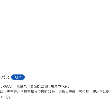
ンパス
地 図
35-0832 奈良県北葛城郡広陵町馬見中4-2-2
ば・天王寺から最寄駅まで最短27分。近鉄大阪線「五位堂」駅からは徒
で5分。