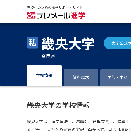
高校生のための進学サポートサイト
畿央大学
大学公式
奈良県
学校情報
資料請求
学部・学科
畿央大学の学校情報
畿央大学は、理学療法士、看護師、管理栄養士、建築士
す。学生一人ひとりが夢の実現に向かって、同じ目標を