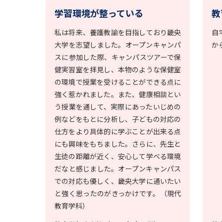
学習環境が整っている
教
私は将来、養護教諭を目指しており畿央
自
大学を志望しました。オープンキャンパ
か
スに参加した際、キャンパスツアーで保
健実習室を拝見し、本物のような保健室
の環境で授業を受けることができる点に
強く惹かれました。また、健康相談とい
う授業を通して、実際にあったいじめの
例などをもとに分析し、子どもの対応の
仕方をより具体的に学ぶことが出来る点
にも興味をもちました。さらに、先生と
生徒の距離が近く、安心して学べる環境
だなと感じました。オープンキャンパス
での対応も優しく、畿央大学に通いたい
と強く思ったのがきっかけです。（現代
教育学科）