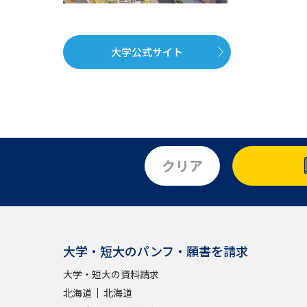
大学公式サイト
クリア
大学・短大のパンフ・願書を請求
大学・短大の資料請求
北海道
北海道