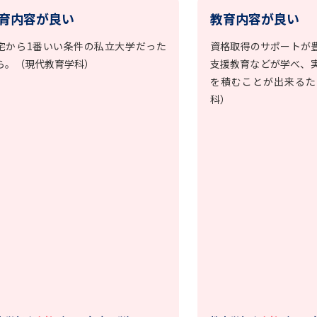
育内容が良い
教育内容が良い
宅から1番いい条件の私立大学だった
資格取得のサポートが
ら。（現代教育学科）
支援教育などが学べ、
を積むことが出来るた
科）