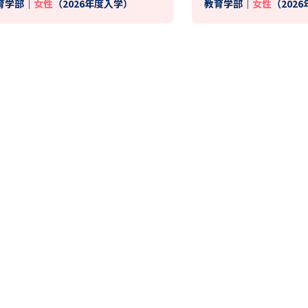
育学部｜
女性
（2026年度入学）
教育学部｜
女性
（202