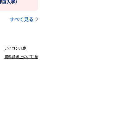
6年度入学）
すべて見る
アイコン凡例
資料請求上のご注意