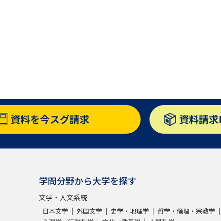
資料を
今スグ請求
資料請求
学問分野から大学を探す
文学・人文系統
日本文学
外国文学
史学・地理学
哲学・倫理・宗教学