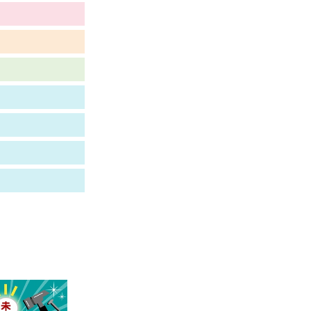
べる
ムから探す
ライブ
資料検索
う
先輩が入学を決めた理由
役立ちガイド