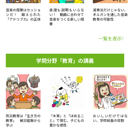
音楽の授業はセッショ
楽譜も説明もいらな
演奏法だけじゃない、
ンだ！ 鍛えられた
い！ 動画に合わせて
オルガンを通した音楽
「アドリブ力」の正体
音楽をつくる新しい授
教育の可能性
業
一覧を表示
学問分野「教育」の講義
防災教育は「生き方の
「木育」と「ほめるこ
おいしいだけではな
教育」 被災経験から
と」で育む、子どもの
い、学校給食の役割
学ぶ
豊かな感性