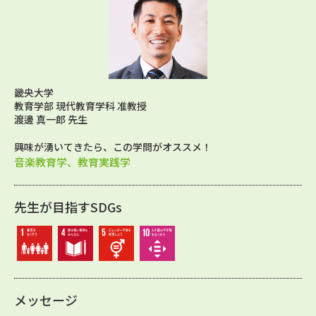
畿央大学
教育学部 現代教育学科 准教授
渡邊 真一郎 先生
興味が湧いてきたら、この学問がオススメ！
音楽教育学、教育実践学
先生が目指すSDGs
メッセージ