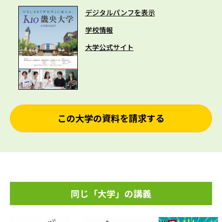
デジタルパンフを表示
学校情報
大学公式サイト
この大学の資料を請求する
同じ「大学」の講義