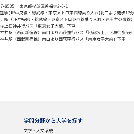
67-8585 東京都杉並区善福寺2-6-1
窪駅(JR中央線・総武線・東京メトロ東西線乗り入れ)北口より徒歩12
寺駅（JR中央線・総武線・東京メトロ東西線乗り入れ・京王井の頭線
は上石神井行バス「東京女子大前」下車
神井駅（西武新宿線）南口より西荻窪行バス「地蔵坂上」下車徒歩5分
神井駅（西武新宿線）南口より西荻窪行バス「東京女子大前」下車
学問分野から大学を探す
文学・人文系統