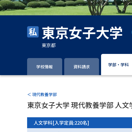
東京女子大学
東京都
学部・学科
学校情報
資料請求
＜ 現代教養学部
東京女子大学 現代教養学部 人文
人文学科[入学定員:220名]