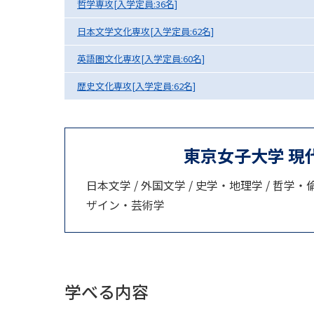
哲学専攻[入学定員:36名]
日本文学文化専攻[入学定員:62名]
英語圏文化専攻[入学定員:60名]
歴史文化専攻[入学定員:62名]
東京女子大学 現
日本文学 / 外国文学 / 史学・地理学 / 哲学・倫
ザイン・芸術学
学べる内容