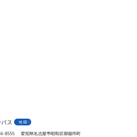
ンパス
地 図
66-8555 愛知県名古屋市昭和区御器所町