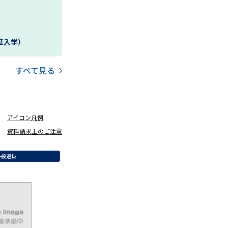
年度入学）
すべて見る
アイコン凡例
資料請求上のご注意
一般選抜