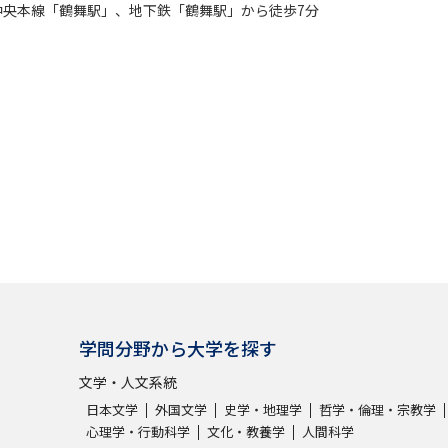
中央本線「鶴舞駅」、地下鉄「鶴舞駅」から徒歩7分
学問分野から大学を探す
文学・人文系統
日本文学
外国文学
史学・地理学
哲学・倫理・宗教学
心理学・行動科学
文化・教養学
人間科学