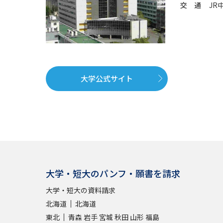
交 通
JR
大学公式サイト
大学・短大のパンフ・願書を請求
大学・短大の資料請求
北海道
北海道
東北
青森
岩手
宮城
秋田
山形
福島