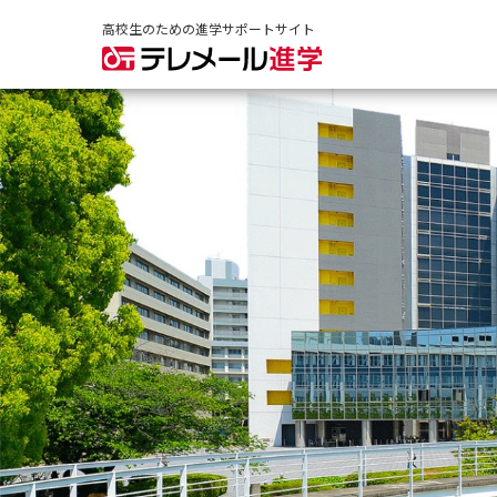
高校生のための進学サポートサイト