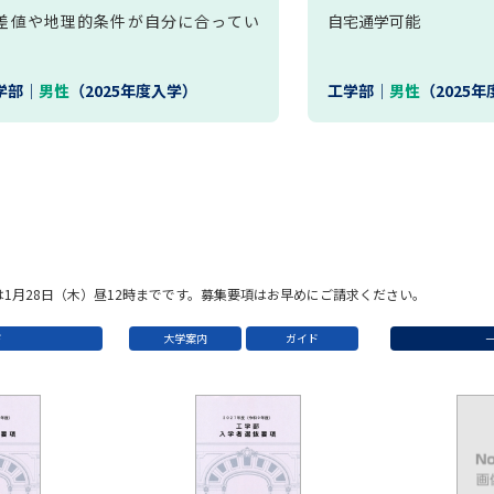
差値や地理的条件が自分に合ってい
自宅通学可能
。
学部｜
男性
（2025年度入学）
工学部｜
男性
（2025
1月28日（木）昼12時までです。募集要項はお早めにご請求ください。
ド
大学案内
ガイド