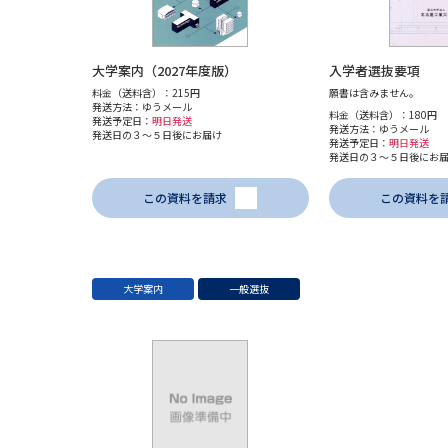
大学案内（2027年度版）
入学者選抜要項
料金（送料含）：215円
願書は含みません。
発送方法：ゆうメール
料金（送料含）：180円
発送予定日：
明日発送
発送方法：ゆうメール
発送日の３～５日後にお届け
発送予定日：
明日発送
発送日の３～５日後にお
この資料を請求
この資料を
大学案内
一般選抜