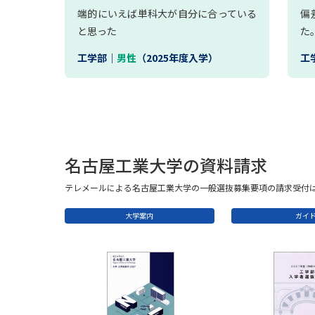
端的にいえば単科大が自分に合っている
偏
と思った
た
工学部｜
男性
（2025年度入学）
工
名古屋工業大学の資料請求
テレメールによる名古屋工業大学の一般選抜募集要項の請求受付は
大学案内
ガイ