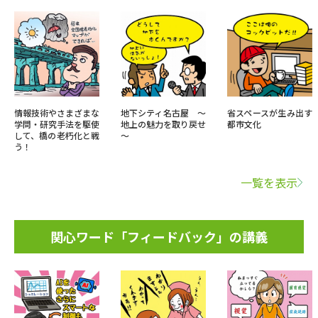
情報技術やさまざまな
地下シティ名古屋 ～
省スペースが生み出す
学問・研究手法を駆使
地上の魅力を取り戻せ
都市文化
して、橋の老朽化と戦
～
う！
一覧を表示
関心ワード「フィードバック」の講義