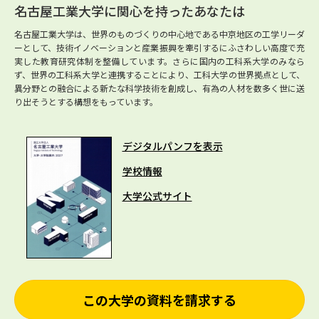
名古屋工業大学に関心を持ったあなたは
名古屋工業大学は、世界のものづくりの中心地である中京地区の工学リーダ
ーとして、技術イノベーションと産業振興を牽引するにふさわしい高度で充
実した教育研究体制を整備しています。さらに国内の工科系大学のみなら
ず、世界の工科系大学と連携することにより、工科大学の世界拠点として、
異分野との融合による新たな科学技術を創成し、有為の人材を数多く世に送
り出そうとする構想をもっています。
デジタルパンフを表示
学校情報
大学公式サイト
この大学の資料を請求する