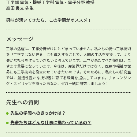
工学部 電気・機械工学科 電気・電子分野 教授
森田 良文 先生
興味が湧いてきたら、この学問がオススメ！
メッセージ
工学の活躍は、工学分野だけにとどまっていません。私たちの持つ工学技術
を「工学ではない世界」にも導入することで、人間の生活を支援して、より
豊かな社会を作っていきたいと考えています。工学が果たすべき役割は、ま
すます重要になっています。今後は、産業界だけではなく、医療や福祉の世
界にも工学技術を役立たせていきたいのです。そのために、私たちの研究室
では、創造性豊かな技術者に育てる環境を提供しています。チャレンジン
グ・スピリッツを持ったあなた、ぜひ一緒に研究しましょう！
先生への質問
先生の学問へのきっかけは？
先輩たちはどんな仕事に携わっているの？