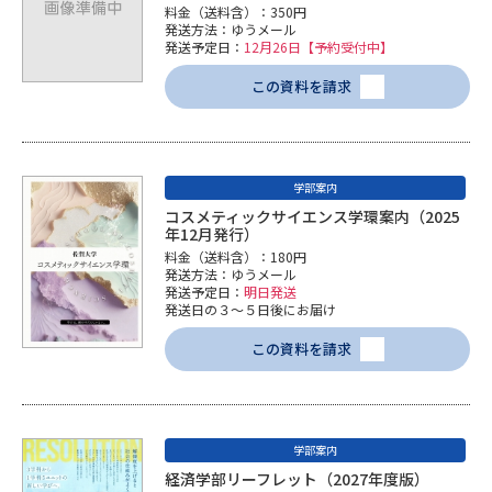
料金（送料含）：350円
発送方法：ゆうメール
発送予定日：
12月26日【予約受付中】
この資料を請求
学部案内
コスメティックサイエンス学環案内（2025
年12月発行）
料金（送料含）：180円
発送方法：ゆうメール
発送予定日：
明日発送
発送日の３～５日後にお届け
この資料を請求
学部案内
経済学部リーフレット（2027年度版）