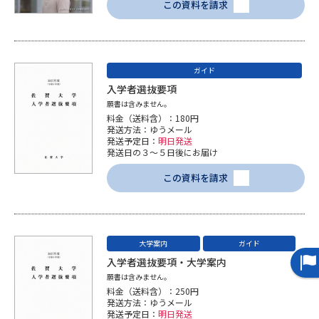
この資料を請求
ガイド
入学者選抜要項
願書は含みません。
料金（送料含）：180円
発送方法：ゆうメール
発送予定日：
明日発送
発送日の３～５日後にお届け
この資料を請求
大学案内
ガイド
入学者選抜要項・大学案内
願書は含みません。
料金（送料含）：250円
発送方法：ゆうメール
発送予定日：
明日発送