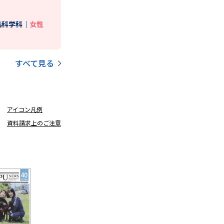
品科学科｜
女性
すべて見る
アイコン凡例
資料請求上のご注意