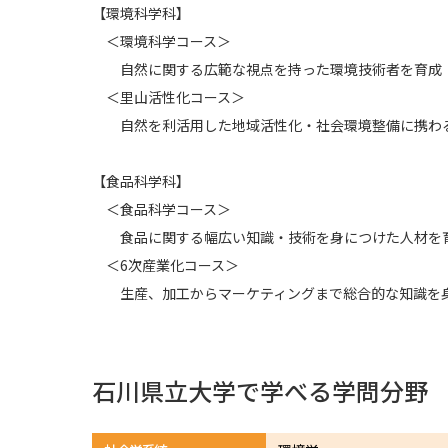
【環境科学科】
＜環境科学コース＞
自然に関する広範な視点を持った環境技術者を育成
＜里山活性化コース＞
自然を利活用した地域活性化・社会環境整備に携わ
【食品科学科】
＜食品科学コース＞
食品に関する幅広い知識・技術を身につけた人材を
＜6次産業化コース＞
生産、加工からマーケティングまで総合的な知識を身
石川県立大学で学べる学問分野