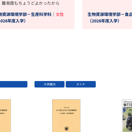
、難易度もちょうどよかったから
物資源環境学部－生産科学科｜
女性
生物資源環境学部－食
2026年度入学）
（2026年度入学）
ド
大学案内
ガイド