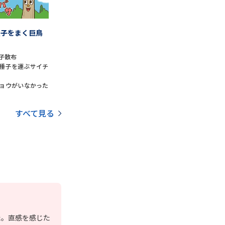
種子をまく巨鳥
子散布
種子を運ぶサイチ
ョウがいなかった
すべて見る
た。直感を感じた