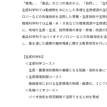
「環境」、「食品」の三つの視点から、「自然」、「生
生産科学科では動植物を中心とした多様な生物資源の生
ロジーなどの先端技術を活用した育種・生産技術や生物
環境科学科では土壌・水・大気などの環境資源や生物資
に、地域の生産・生活、自然環境の保全・修復・改良の
食品科学科ではバイオテクノロジーなどの先端技術を
し、食を通じた健康の維持増進に関する教育研究を行い
【生産科学科】
＜生産科学コース＞
生産・農業技術開発の基礎となる知識・技術を身に
＜生産環境制御コース＞
施設栽培における生産環境の制御・最適化、ＩＣＴの
＜先端バイオコース＞
バイオ技術を研究開発で活用できる人材を育成