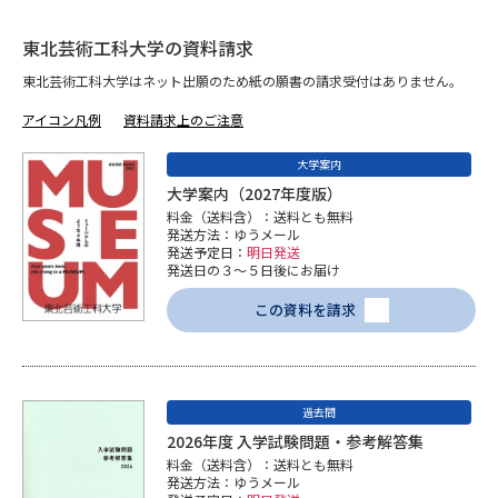
東北芸術工科大学の資料請求
東北芸術工科大学はネット出願のため紙の願書の請求受付はありません。
アイコン凡例
資料請求上のご注意
大学案内
大学案内（2027年度版）
料金（送料含）：送料とも無料
発送方法：ゆうメール
発送予定日：
明日発送
発送日の３～５日後にお届け
この資料を請求
過去問
2026年度 入学試験問題・参考解答集
料金（送料含）：送料とも無料
発送方法：ゆうメール