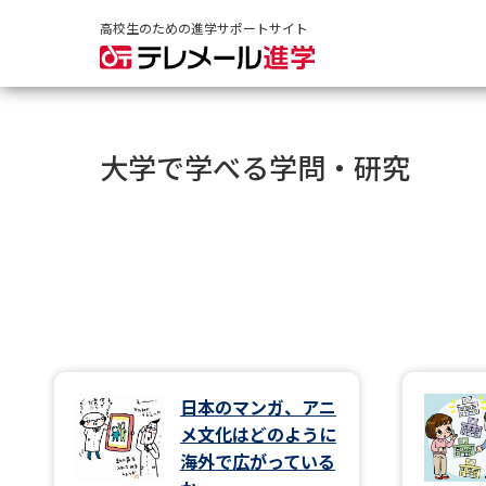
高校生のための進学サポートサイト
大学で学べる学問・研究
日本のマンガ、アニ
メ文化はどのように
海外で広がっている