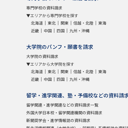
専門学校の資料請求
▼エリアから専門学校を探す
北海道
東北
関東
信越・北陸
東海
近畿
中国
四国
九州・沖縄
大学院のパンフ・願書を請求
大学院の資料請求
▼エリアから大学院を探す
北海道
東北
関東
信越・北陸
東海
近畿
中国
四国
九州・沖縄
留学・進学関連、塾・予備校などの資料請
留学関連・進学関連などの資料請求一覧
外国大学日本校・留学関連機関の資料請求
新聞奨学会・進学情報誌の資料請求