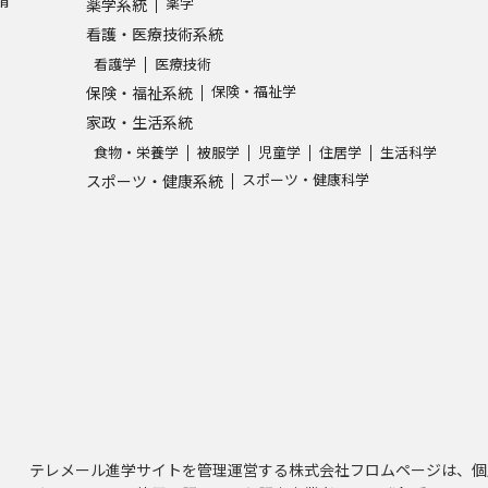
請
薬学
薬学系統
看護・医療技術系統
看護学
医療技術
保険・福祉学
保険・福祉系統
家政・生活系統
食物・栄養学
被服学
児童学
住居学
生活科学
スポーツ・健康科学
スポーツ・健康系統
テレメール進学サイトを管理運営する株式会社フロムページは、個