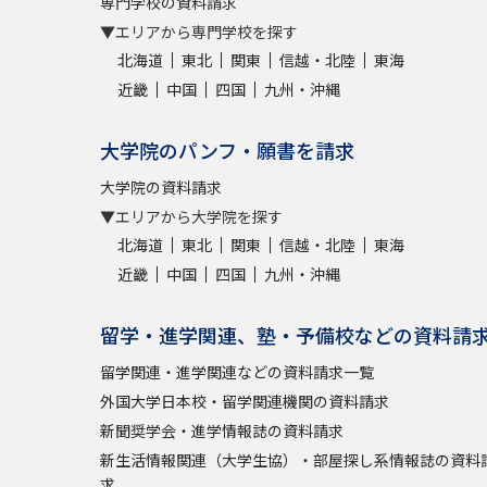
専門学校の資料請求
▼エリアから専門学校を探す
北海道
東北
関東
信越・北陸
東海
近畿
中国
四国
九州・沖縄
大学院のパンフ・願書を請求
大学院の資料請求
▼エリアから大学院を探す
北海道
東北
関東
信越・北陸
東海
近畿
中国
四国
九州・沖縄
留学・進学関連、塾・予備校などの資料請
留学関連・進学関連などの資料請求一覧
外国大学日本校・留学関連機関の資料請求
新聞奨学会・進学情報誌の資料請求
新生活情報関連（大学生協）・部屋探し系情報誌の資料
求