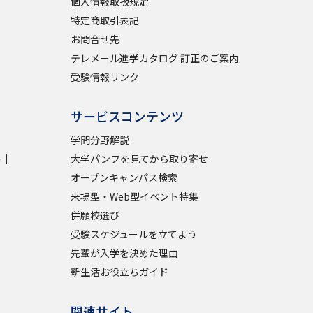
個人情報取扱規定
特定商取引表記
お問合せ先
テレメール進学カタログ 訂正のご案内
受験情報リンク
サービスコンテンツ
学問分野解説
学
大学パンフを見てから取り寄せ
オープンキャンパス検索
来場型・Web型イベント特集
併願校選び
受験スケジュールを立てよう
先輩が入学を決めた理由
新生活お役立ちガイド
関連サイト