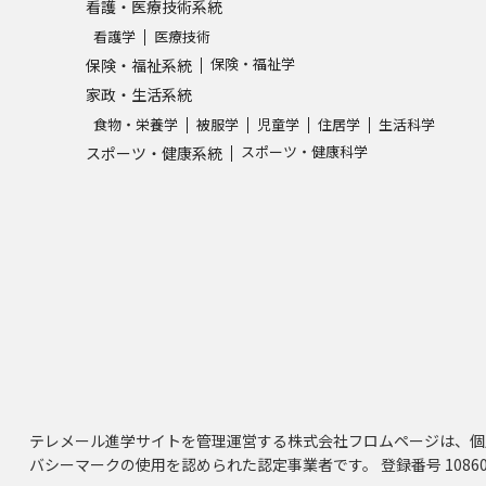
看護・医療技術系統
看護学
医療技術
保険・福祉学
保険・福祉系統
家政・生活系統
食物・栄養学
被服学
児童学
住居学
生活科学
スポーツ・健康科学
スポーツ・健康系統
テレメール進学サイトを管理運営する株式会社フロムページは、個
バシーマークの使用を認められた認定事業者です。 登録番号 10860