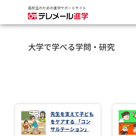
高校生のための進学サポートサイト
大学で学べる学問・研究
先生を支えて子ども
をケアする 「コン
サルテーション」