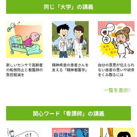
同じ「大学」の講義
新しいセンサで高齢者
精神疾患の患者さんを
自分の意思が伝えられ
の転倒防止と看護師の
支える「精神看護学」
ない患者の思いや欲求
負担軽減を
をくみ取るには
一覧を表示
関心ワード「看護師」の講義