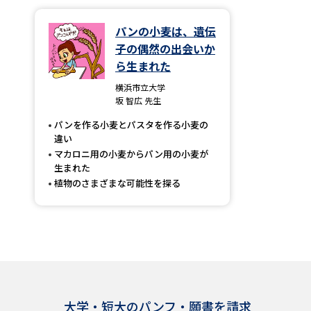
パンの小麦は、遺伝
子の偶然の出会いか
ら生まれた
横浜市立大学
坂 智広 先生
パンを作る小麦とパスタを作る小麦の
違い
マカロニ用の小麦からパン用の小麦が
生まれた
植物のさまざまな可能性を探る
大学・短大のパンフ・願書を請求