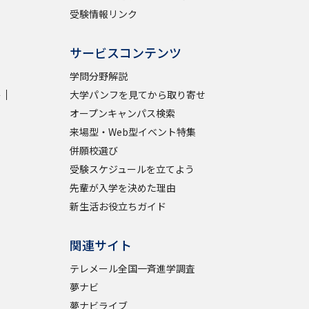
受験情報リンク
サービスコンテンツ
学問分野解説
学
大学パンフを見てから取り寄せ
オープンキャンパス検索
来場型・Web型イベント特集
併願校選び
受験スケジュールを立てよう
先輩が入学を決めた理由
新生活お役立ちガイド
関連サイト
テレメール全国一斉進学調査
夢ナビ
夢ナビライブ