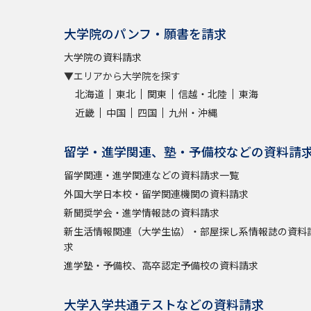
大学院のパンフ・願書を請求
大学院の資料請求
▼エリアから大学院を探す
北海道
東北
関東
信越・北陸
東海
近畿
中国
四国
九州・沖縄
留学・進学関連、塾・予備校などの資料請
留学関連・進学関連などの資料請求一覧
外国大学日本校・留学関連機関の資料請求
新聞奨学会・進学情報誌の資料請求
新生活情報関連（大学生協）・部屋探し系情報誌の資料
求
進学塾・予備校、高卒認定予備校の資料請求
大学入学共通テストなどの資料請求