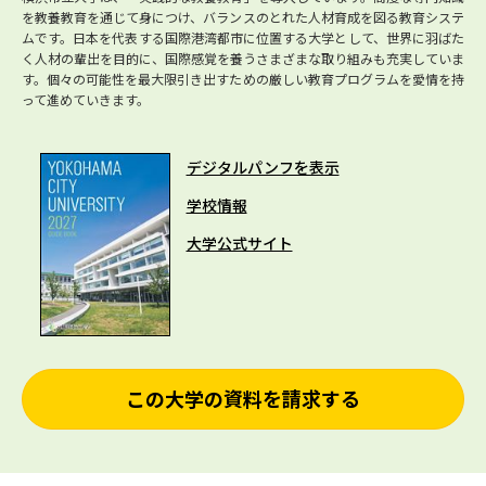
を教養教育を通じて身につけ、バランスのとれた人材育成を図る教育システ
ムです。日本を代表する国際港湾都市に位置する大学として、世界に羽ばた
く人材の輩出を目的に、国際感覚を養うさまざまな取り組みも充実していま
す。個々の可能性を最大限引き出すための厳しい教育プログラムを愛情を持
って進めていきます。
デジタルパンフを表示
学校情報
大学公式サイト
この大学の資料を請求する