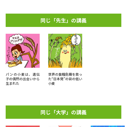
同じ「先生」の講義
パンの小麦は、遺伝
世界の食糧危機を救っ
子の偶然の出会いから
た“日本発”の背の低い
生まれた
小麦
同じ「大学」の講義