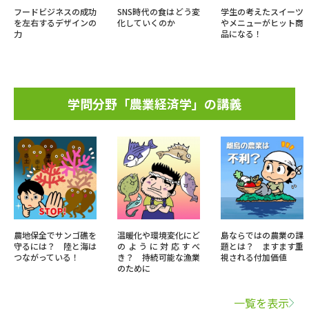
フードビジネスの成功
SNS時代の食はどう変
学生の考えたスイーツ
を左右するデザインの
化していくのか
やメニューがヒット商
力
品になる！
学問分野「農業経済学」の講義
農地保全でサンゴ礁を
温暖化や環境変化にど
島ならではの農業の課
守るには？ 陸と海は
のように対応すべ
題とは？ ますます重
つながっている！
き？ 持続可能な漁業
視される付加価値
のために
一覧を表示