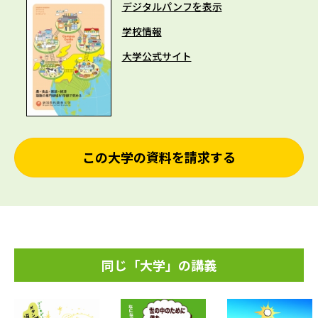
デジタルパンフを表示
学校情報
大学公式サイト
この大学の資料を請求する
同じ「大学」の講義