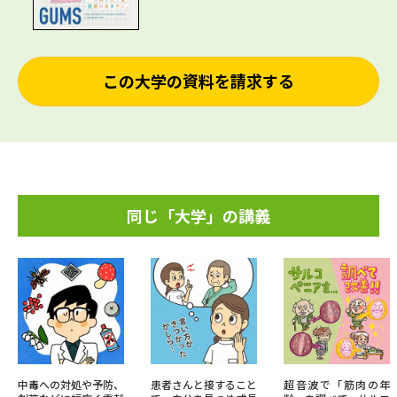
この大学の資料を請求する
同じ「大学」の講義
中毒への対処や予防、
患者さんと接すること
超音波で「筋肉の年