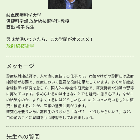
岐阜医療科学大学
保健科学部 放射線技術学科 教授
西出 裕子 先生
興味が湧いてきたら、この学問がオススメ！
放射線技術学
メッセージ
診療放射線技師は、人の命に直結する仕事です。病気やけがの診断には放射
線診断が必要で、医療において重要な役割を果たしています。多くの診療放
射線技師は研究を怠らず、国内外の学会や研究会で、研究発表や知識の習得
に努めています。求められるのは小さなことでも疑問に思う心です。なぜこ
の結果なのか、よりよくするにはどうしたらいいかといった問いをもとに研
究・検証することが、医学の進歩に繋がります。
研究心を養うために高校生のうちから「なぜ？ どうしたらいい？」など、
目の前のことに疑問をもつ練習をしておきましょう。
先生への質問