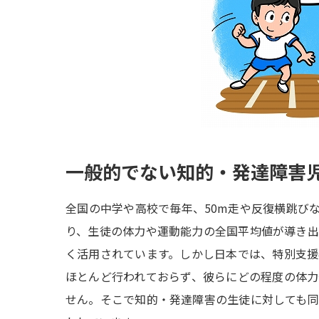
一般的でない知的・発達障害
全国の中学や高校で毎年、50m走や反復横跳び
り、生徒の体力や運動能力の全国平均値が導き
く活用されています。しかし日本では、特別支
ほとんど行われておらず、彼らにどの程度の体
せん。そこで知的・発達障害の生徒に対しても