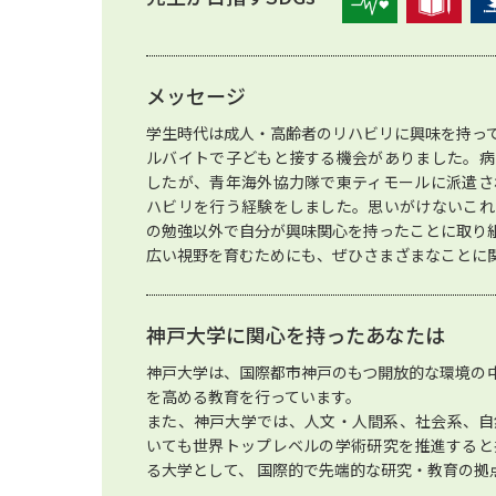
メッセージ
学生時代は成人・高齢者のリハビリに興味を持っ
ルバイトで子どもと接する機会がありました。病
したが、青年海外協力隊で東ティモールに派遣さ
ハビリを行う経験をしました。思いがけないこれ
の勉強以外で自分が興味関心を持ったことに取り
広い視野を育むためにも、ぜひさまざまなことに
神戸大学に関心を持ったあなたは
神戸大学は、国際都市神戸のもつ開放的な環境の
を高める教育を行っています。
また、神戸大学では、人文・人間系、社会系、自
いても世界トップレベルの学術研究を推進すると
る大学として、 国際的で先端的な研究・教育の拠