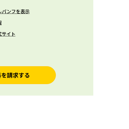
ルパンフを表示
報
式サイト
料を請求する