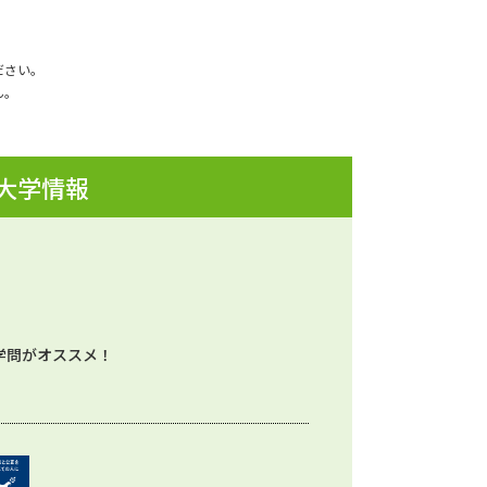
ださい。
ん。
 大学情報
学問がオススメ！