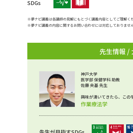
SDGs
※夢ナビ講義は各講師の見解にもとづく講義内容としてご理解く
※夢ナビ講義の内容に関するお問い合わせには対応しておりませ
先生情報 /
神戸大学
医学部 保健学科 助教
佐藤 央基 先生
興味が湧いてきたら、この
作業療法学
先生が目指すSDGs