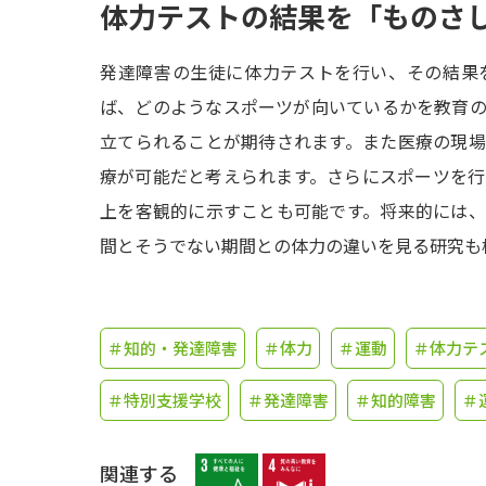
体力テストの結果を「ものさ
発達障害の生徒に体力テストを行い、その結果
ば、どのようなスポーツが向いているかを教育
立てられることが期待されます。また医療の現
療が可能だと考えられます。さらにスポーツを
上を客観的に示すことも可能です。将来的には
間とそうでない期間との体力の違いを見る研究も
＃知的・発達障害
＃体力
＃運動
＃体力テ
＃特別支援学校
＃発達障害
＃知的障害
＃
関連する