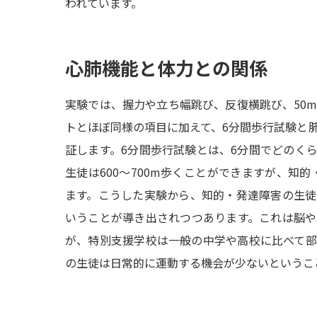
われています。
心肺機能と体力との関係
実験では、握力や立ち幅跳び、反復横跳び、50
トとほぼ同様の項目に加えて、6分間歩行試験と
証します。6分間歩行試験とは、6分間でどのく
生徒は600～700m歩くことができますが、知的
ます。こうした実験から、知的・発達障害の生
いうことが導き出されつつあります。これは脳
が、特別支援学校は一般の中学や高校に比べて
の生徒は日常的に運動する機会が少ないというこ