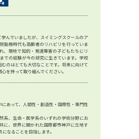
て学んでいましたが、スイミングスクールのア
院勤務時代も高齢者のリハビリを行っていま
れ、現地で知的・発達障害の子どもたちにリ
までの経験が今の研究に生きています。学校
組むのはとても大切なことです。将来に向けて
関心を持って取り組んでください。
中にあって、人間性・創造性・国際性・専門性
然系、生命・医学系のいずれの学術分野にお
共に、世界に開かれた国際都市神戸に立地す
点になることを目指します。