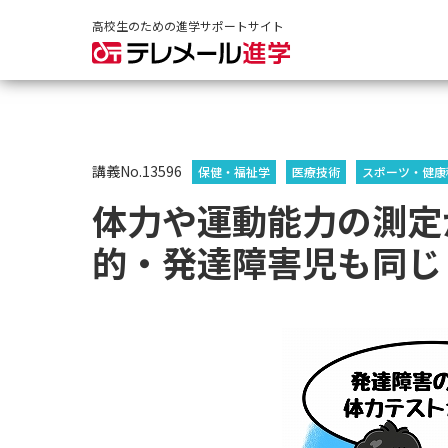
高校生のための進学サポートサイト
講義No.13596
保健・福祉学
医療技術
スポーツ・健康
体力や運動能力の測定
的・発達障害児も同じ