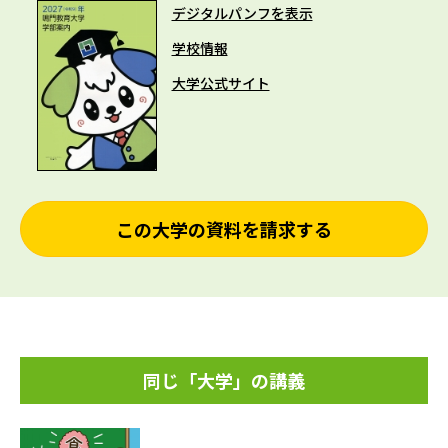
デジタルパンフを表示
学校情報
大学公式サイト
この大学の資料を請求する
同じ「大学」の講義