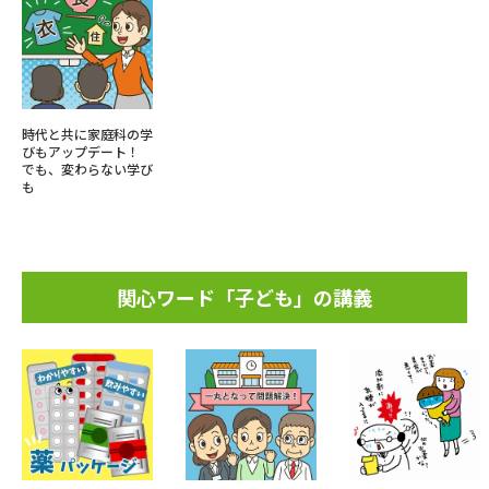
時代と共に家庭科の学
びもアップデート！
でも、変わらない学び
も
関心ワード「子ども」の講義