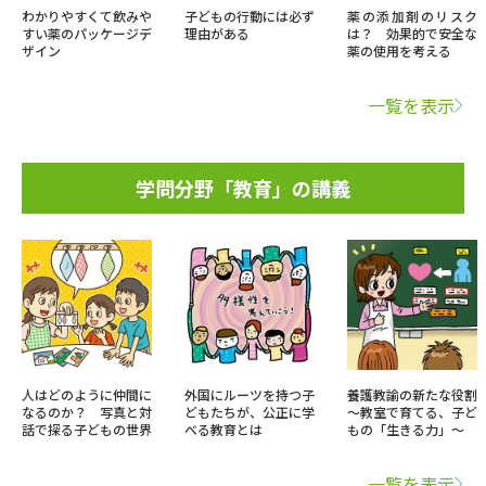
わかりやすくて飲みや
子どもの行動には必ず
薬の添加剤のリスク
すい薬のパッケージデ
理由がある
は？ 効果的で安全な
ザイン
薬の使用を考える
一覧を表示
学問分野「教育」の講義
人はどのように仲間に
外国にルーツを持つ子
養護教諭の新たな役割
なるのか？ 写真と対
どもたちが、公正に学
～教室で育てる、子ど
話で探る子どもの世界
べる教育とは
もの「生きる力」～
一覧を表示