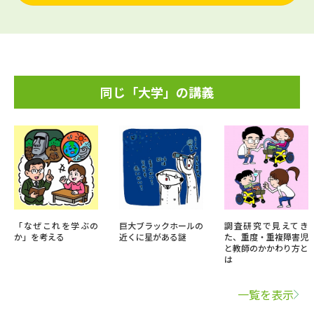
同じ「大学」の講義
「なぜこれを学ぶの
巨大ブラックホールの
調査研究で見えてき
か」を考える
近くに星がある謎
た、重度・重複障害児
と教師のかかわり方と
は
一覧を表示