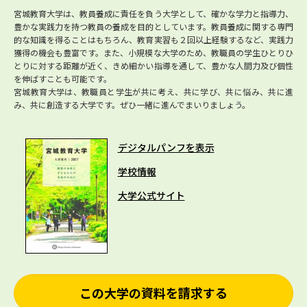
宮城教育大学は、教員養成に責任を負う大学として、確かな学力と指導力、
豊かな実践力を持つ教員の養成を目的としています。教員養成に関する専門
的な知識を得ることはもちろん、教育実習も２回以上経験するなど、実践力
獲得の機会も豊富です。また、小規模な大学のため、教職員の学生ひとりひ
とりに対する距離が近く、きめ細かい指導を通して、豊かな人間力及び個性
を伸ばすことも可能です。
宮城教育大学は、教職員と学生が共に考え、共に学び、共に悩み、共に進
み、共に創造する大学です。ぜひ一緒に進んでまいりましょう。
デジタルパンフを表示
学校情報
大学公式サイト
この大学の資料を請求する