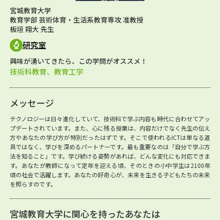
宮城教育大学
教育学部 芸術体育・生活系教育専攻 准教授
板垣 翔大 先生
研究室
興味が湧いてきたら、この学問がオススメ！
技術科教育、教育工学
メッセージ
テクノロジーは日々進化していて、技術科で学ぶ内容も時代に合わせてアッ
プデートされています。また、心に残る授業は、内容だけでなく先生の伝え
方やあなたの学び方が特別だったはずです。そこで使われるICTは単なる道
具ではなく、学びを深めるパートナーです。最も重要なのは「自分で学ぶ方
法を知ること」です。学び続ける姿勢があれば、どんな変化にも対応できま
す。あなたが教師になって定年を迎える頃、そのときの小中学生は2100年
頃の社会で活躍します。あなたの好奇心が、未来を生きる子どもたちの未来
を照らすのです。
宮城教育大学に関心を持ったあなたは