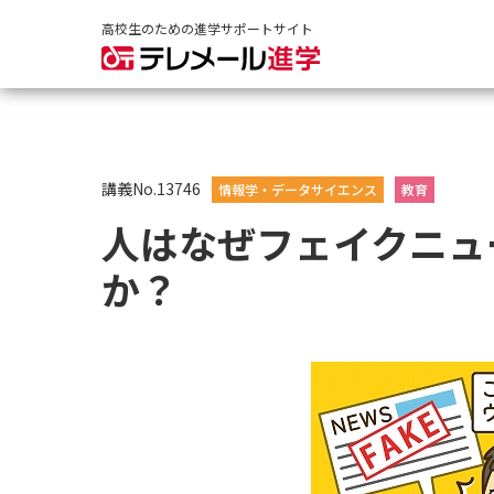
高校生のための進学サポートサイト
講義No.13746
情報学・データサイエンス
教育
人はなぜフェイクニュ
か？