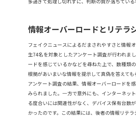
多過ぎて処理し切れずに、判断の質が落ちている
情報オーバーロードとリテラ
フェイクニュースによるだまされやすさと情報
生74名を対象としたアンケート調査が行われま
ードを感じているかなどを尋ねた上で、数種類
根拠があいまいな情報を提示して真偽を答えても
アンケート調査の結果、情報オーバーロードを
みられました。一方で意外にも、インターネッ
る度合いには関連性がなく、デバイス保有台数
かったのです。この結果には、後者の情報リテラ