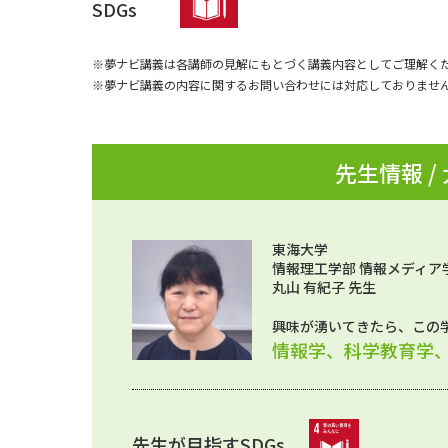
SDGs
※夢ナビ講義は各講師の見解にもとづく講義内容としてご理解く
※夢ナビ講義の内容に関するお問い合わせには対応しておりませ
先生情報 /
東海大学
情報理工学部 情報メディア
丸山 有紀子 先生
興味が湧いてきたら、この
情報学、科学教育学
先生が目指すSDGs