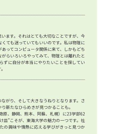
思います。それはとても大切なことですが、今
なくても迷っていてもいいのです。私は物理に
があってコンピュータ関係に来て、しかもどち
ながらいろいろやってみて、物理とは離れたと
らずに自分が本当にやりたいことを探してい
す。
つながり、そして大きなうねりとなります。さ
かり新たなひらめきが見つかることも。
原、静岡、熊本、阿蘇、札幌）に23学部62
け皿”こそが、東海大学の魅力の一つです。社
たの興味や情熱に応える学びがきっと見つか