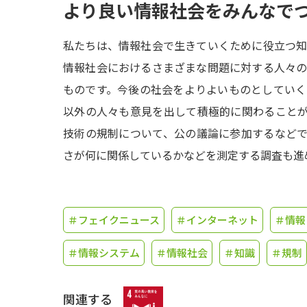
より良い情報社会をみんなで
私たちは、情報社会で生きていくために役立つ
情報社会におけるさまざまな問題に対する人々
ものです。今後の社会をよりよいものとしてい
以外の人々も意見を出して積極的に関わることが
技術の規制について、公の議論に参加するなど
さが何に関係しているかなどを測定する調査も進
＃フェイクニュース
＃インターネット
＃情報
＃情報システム
＃情報社会
＃知識
＃規制
関連する