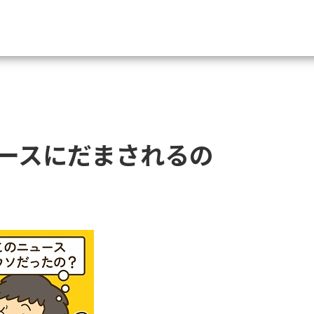
資料請求
大学・短大の資料種類から請
ースにだまされるの
大学パンフ
学部・学科パンフ
総合型選抜・学校推薦型選抜 募集要項＆
大学入学共通テスト利用選抜の募集要項
大学・短大以外の資料から請
専門学校の資料請求
大学院の資料請求