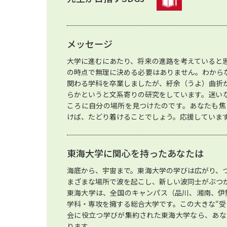
メッセージ
大学に進むにあたり、将来の進路を考えていると
の時点で無理に決める必要はありません。わから
関わる学科を卒業しましたが、紆余（うよ）曲折
らかというと文系寄りの研究をしています。迷い
ころに自分の場所を見つけたのです。あなたも焦
けば、たどり着けることでしょう。応援していま
東海大学に関心を持ったあなたは
海底から、宇宙まで。東海大学の学びは広がり、
まざまな場所で波を起こし、新しい波同士がぶつ
東海大学は、全国のキャンパス（品川、湘南、伊勢
学科・専攻を擁する総合大学です。この大きな“受
会に役立つ学びが集約された東海大学なら、あな
ります。