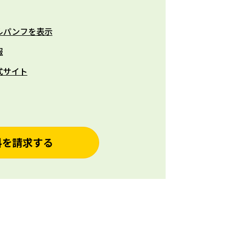
ルパンフを表示
報
式サイト
料を請求する