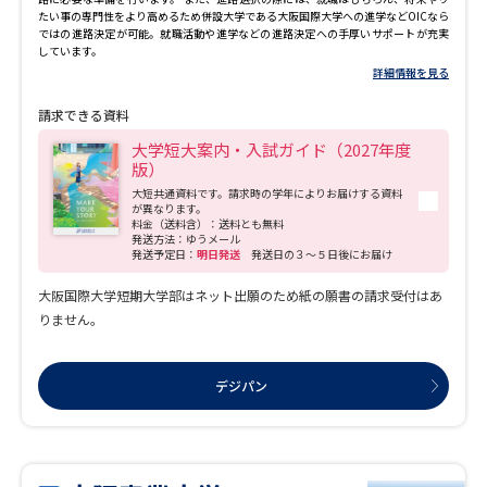
たい事の専門性をより高めるため併設大学である大阪国際大学への進学などOICなら
ではの進路決定が可能。就職活動や進学などの進路決定への手厚いサポートが充実
しています。
詳細情報を見る
請求できる資料
大学短大案内・入試ガイド（2027年度
版）
大短共通資料です。請求時の学年によりお届けする資料
が異なります。
料金（送料含）：送料とも無料
発送方法：ゆうメール
発送予定日：
明日発送
発送日の３～５日後にお届け
大阪国際大学短期大学部はネット出願のため紙の願書の請求受付はあ
りません。
デジパン