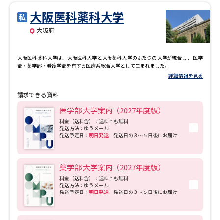
大阪医科薬科大学
大阪府
大阪医科薬科大学は、大阪医科大学と大阪薬科大学のふたつの大学が統合し、 医学
部・薬学部・看護学部を有する医療系総合大学として生まれました。
詳細情報を見る
請求できる資料
医学部 大学案内（2027年度版）
料金（送料含）：送料とも無料
発送方法：ゆうメール
発送予定日：
明日発送
発送日の３～５日後にお届け
薬学部 大学案内（2027年度版）
料金（送料含）：送料とも無料
発送方法：ゆうメール
発送予定日：
明日発送
発送日の３～５日後にお届け