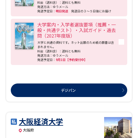
料金（送料含）：送料とも無料
発送方法：ゆうメール
発送予定日：
明日発送
発送日の３～５日後にお届け
大学案内・入学者選抜要項（推薦・一
般・共通テスト）・入試ガイド・過去
問（2027年度版）
大学と共通の資料です。ネット出願のため紙の願書は含
まれません。
料金（送料含）：送料とも無料
発送方法：ゆうメール
発送予定日：
9月1日【予約受付中】
デジパン
大阪経済大学
大阪府