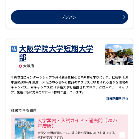
デジパン
大阪学院大学短期大学
部
大阪府
全員参加のインターンシップや資格取得支援など体系的な学びにより、就職率は10
年連続100%を達成！ 大阪の中心部から抜群のアクセスと緑あふれる豊かな環境の
キャンパス。同キャンパスには併設大学も設置されており、グローバル、キャリ
ア、施設ともに充実のサポート体制が整っています。
詳細情報を見る
請求できる資料
大学案内・入試ガイド・過去問（2027
年度版）
大学と共通の資料です。請求時の学年によりお届けする
資料が異なります。