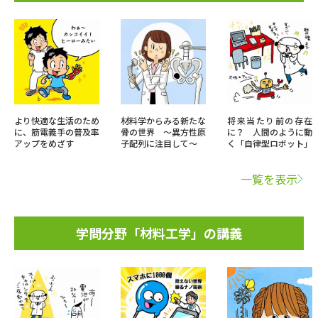
より快適な生活のため
材料学からみる新たな
将来当たり前の存在
に、筋電義手の普及率
骨の世界 ～異方性原
に？ 人間のように動
アップをめざす
子配列に注目して～
く「自律型ロボット」
一覧を表示
学問分野「材料工学」の講義