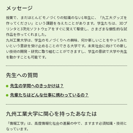
メッセージ
授業で、まだほとんどモノづくりの知識のない1年生に、「九工大グッズを
作ってください」という課題を与えたことがあります。学生たちは、3Dプ
リンタと3次元ソフトウェアをすぐに覚えて駆使し、さまざまな個性的な試
作品を作ってくれました。
九州工業大学は、学生のモノづくりへの興味、何か新しいことをやってみた
いという意欲を受け止めることのできる大学です。未来社会に向けての新し
い技術の開発・研究に取り組むことができますし、学生の意欲で大学や先生
を動かすことも可能です。
先生への質問
先生の学問へのきっかけは？
先輩たちはどんな仕事に携わっているの？
九州工業大学に関心を持ったあなたは
「情報工学」は、高度情報化社会の進展の中で、ますます必須知識・技術と
なっています。