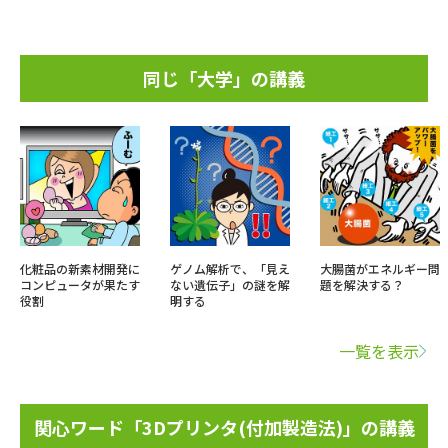
同じ「大学」の講義
化粧品の新素材開発に
ゲノム解析で、「見え
大腸菌がエネルギー問
コンピュータが果たす
ない遺伝子」の謎を解
題を解決する？
役割
明する
一覧を表示
関心ワード「3Dプリンタ(付加製造法)」の講義