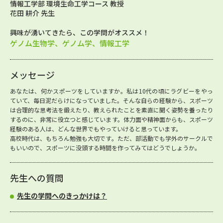
情報工学部 環境生命工学コース 教授
花田 耕介 先生
興味が湧いてきたら、この学問がオススメ！
ゲノム生物学、ゲノム学、情報工学
メッセージ
あなたは、何かスポーツをしていますか。私は10代の頃にラグビーをやっ
ていて、毎日泥だらけになっていました。そんな自らの経験から、スポーツ
は合理的な思考法を鍛えたり、教えられたことを素直に聞く姿勢を養ったり
するのに、非常に役立つと感じています。体力面や精神面からも、スポーツ
経験のある人は、どんな世界でもやっていけると思っています。
高校時代は、もちろん勉強も大切です。ただ、部活動でも学外のサークルで
もいいので、スポーツに没頭する時間を作ってみてはどうでしょうか。
先生への質問
先生の学問へのきっかけは？