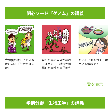
関心ワード「ゲノム」の講義
大腸菌の遺伝子の研究
自分の毒で自分が枯れ
おいしいお茶づくりは
から迫る「生命とは何
ては困る！ 植物が獲
ゲノム解析で！
か」
得した毒性と自己耐性
一覧を表示
学問分野「生物工学」の講義