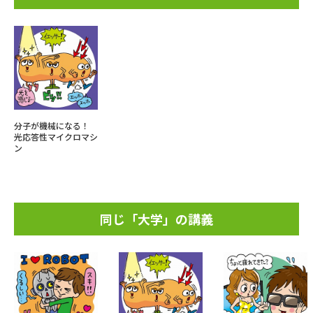
分子が機械になる！
光応答性マイクロマシ
ン
同じ「大学」の講義