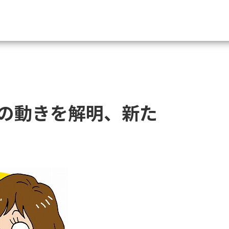
資料請求
大学・短大の資料種類から請
の動きを解明、新た
大学パンフ
学部・学科パンフ
総合型選抜・学校推薦型選抜 募集要項＆
大学入学共通テスト利用選抜の募集要項
大学・短大以外の資料から請
専門学校の資料請求
大学院の資料請求