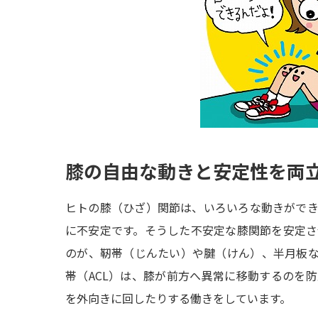
膝の自由な動きと安定性を両
ヒトの膝（ひざ）関節は、いろいろな動きがで
に不安定です。そうした不安定な膝関節を安定
のが、靭帯（じんたい）や腱（けん）、半月板
帯（ACL）は、膝が前方へ異常に移動するのを
を外向きに回したりする働きをしています。