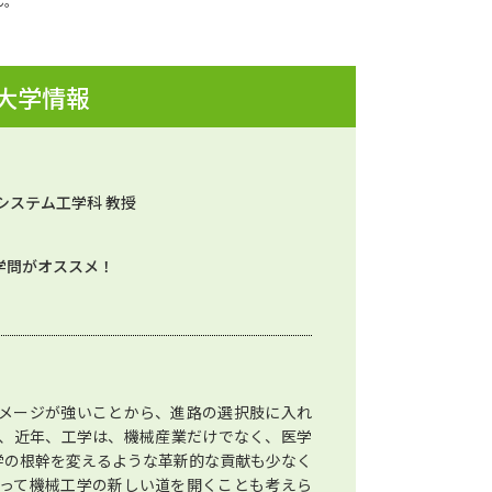
ん。
 大学情報
システム工学科 教授
学問がオススメ！
メージが強いことから、進路の選択肢に入れ
、近年、工学は、機械産業だけでなく、医学
学の根幹を変えるような革新的な貢献も少なく
って機械工学の新しい道を開くことも考えら