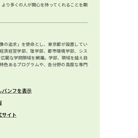
、より多くの人が関心を持ってくれることを期
像の追求」を使命とし、東京都が設置してい
経済経営学部、理学部、都市環境学部、シス
で広範な学問領域を網羅。学部、領域を越え自
特色あるプログラムや、各分野の高度な専門
ルパンフを表示
報
式サイト