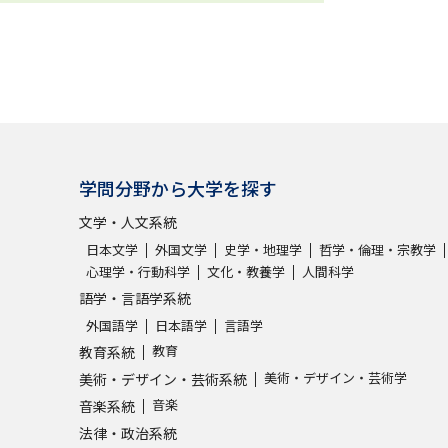
学問分野から大学を探す
文学・人文系統
日本文学
外国文学
史学・地理学
哲学・倫理・宗教学
心理学・行動科学
文化・教養学
人間科学
語学・言語学系統
外国語学
日本語学
言語学
教育
教育系統
美術・デザイン・芸術学
美術・デザイン・芸術系統
音楽
音楽系統
法律・政治系統