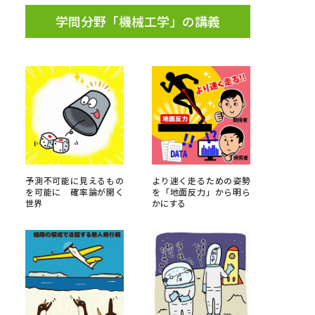
学問分野「機械工学」の講義
予測不可能に見えるもの
より速く走るための姿勢
を可能に 確率論が開く
を「地面反力」から明ら
世界
かにする