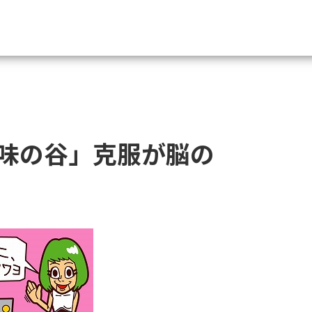
資料請求
大学・短大の資料種類から請
味の谷」克服が脳の
大学パンフ
学部・学科パンフ
総合型選抜・学校推薦型選抜 募集要項＆
大学入学共通テスト利用選抜の募集要項
大学・短大以外の資料から請
専門学校の資料請求
大学院の資料請求