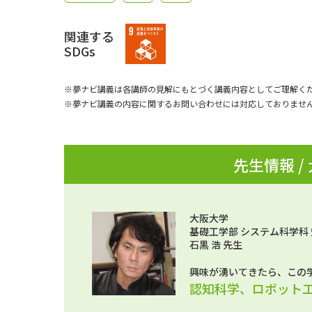
関連する
SDGs
※夢ナビ講義は各講師の見解にもとづく講義内容としてご理解く
※夢ナビ講義の内容に関するお問い合わせには対応しておりませ
先生情報 /
大阪大学
基礎工学部 システム科学科
石黒 浩 先生
興味が湧いてきたら、この
認知科学、ロボット