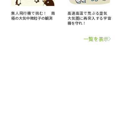
無人飛行機で挑む！ 南
高速高温で荒ぶる空気
極の大気中微粒子の観測
大気圏に再突入する宇宙
機を守れ！
一覧を表示