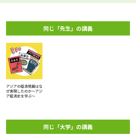
同じ「先生」の講義
アジアの経済発展はな
ぜ実現したのか～アジ
ア経済史を学ぶ～
同じ「大学」の講義