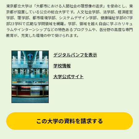
東京都立大学は「大都市における人間社会の理想像の追求」を使命とし、東
京都が設置している公立の総合大学です。人文社会学部、法学部、経済経営
学部、理学部、都市環境学部、システムデザイン学部、健康福祉学部の7学
部23学科で広範な学問領域を網羅。学部、領域を越え自由に学ぶカリキュ
ラムやインターンシップなどの特色あるプログラムや、各分野の高度な専門
教育が、充実した環境の中で受けられます。
デジタルパンフを表示
学校情報
大学公式サイト
この大学の資料を請求する