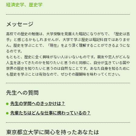
経済史学、歴史学
メッセージ
高校での歴史の勉強は、大学受験を見据えた暗記になりがちで、「歴史は苦
手」と感じるかもしれませんが、大学で学ぶ歴史は暗記科目ではありませ
ん。歴史を学ぶことで、「現在」をより深く理解することができるようにな
るのです。
もともと、歴史に全く興味がない人はいないものです。親友や恋人がどんな
人生を送ってきたのかを知りたいと思うのと同様に、自分が生きている国や
世界の歴史を知りたいと思うのは自然なことです。あなた自身を知るために
も歴史を学ぶことは有効なので、ぜひその醍醐味を味わってください。
先生への質問
先生の学問へのきっかけは？
先輩たちはどんな仕事に携わっているの？
東京都立大学に関心を持ったあなたは