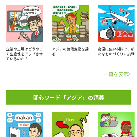
企業や工場はどうやっ
アジアの気候変動を探
高温に強い材料で、新
て生産性をアップさせ
る
たなものづくりに挑戦
ているのか？
一覧を表示
関心ワード「アジア」の講義