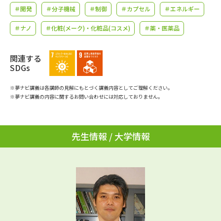
学問のミニ講義「夢ナビ講義」
学問分野解説
＃開発
＃分子機械
＃制御
＃カプセル
＃エネルギー
＃ナノ
＃化粧(メーク)・化粧品(コスメ)
＃薬・医薬品
学問の教科書
夢ナビライブ
ユーザーサポート
関連する
SDGs
Ｑ＆Ａ よくあるご質問
大学進学IDについて
※夢ナビ講義は各講師の見解にもとづく講義内容としてご理解ください。
※夢ナビ講義の内容に関するお問い合わせには対応しておりません。
資料の料金の
受付内容・発送状況の確認
お支払いについて
先生情報 / 大学情報
テレメール
個人情報取扱規定
お支払いサイト
テレメール進学カタログ
特定商取引表記
訂正のご案内