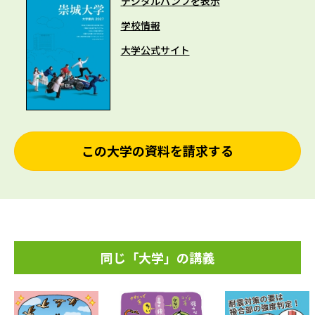
デジタルパンフを表示
学校情報
大学公式サイト
この大学の資料を請求する
同じ「大学」の講義