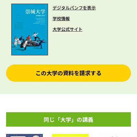
デジタルパンフを表示
学校情報
大学公式サイト
この大学の資料を請求する
同じ「大学」の講義