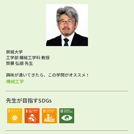
崇城大学
工学部 機械工学科 教授
齊藤 弘順 先生
興味が湧いてきたら、この学問がオススメ！
機械工学
先生が目指すSDGs