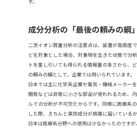
す。
成分分析の「最後の頼みの綱
二次イオン質量分析の注意点は、装置が高感度
どを対象とした場合、対象物を生きた状態で分
トを差し引いても得られる情報量の多さから、
の頼みの綱として、企業では用いられています。
日本では主に化学系企業や電気・機械メーカー
開発などは非常に小さな部品が使われるため、
ルでの分析が不可欠だからです。同様に医療系
した際、きちんと薬効成分が病巣に届いている
日本は医療系分野への使用は少なかったのですが