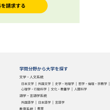
料を請求する
学問分野から大学を探す
文学・人文系統
日本文学
外国文学
史学・地理学
哲学・倫理・宗教学
心理学・行動科学
文化・教養学
人間科学
語学・言語学系統
外国語学
日本語学
言語学
教育
教育系統