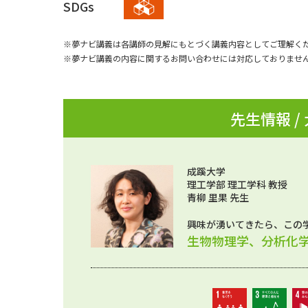
SDGs
※夢ナビ講義は各講師の見解にもとづく講義内容としてご理解く
※夢ナビ講義の内容に関するお問い合わせには対応しておりませ
先生情報 /
成蹊大学
理工学部 理工学科 教授
青柳 里果 先生
興味が湧いてきたら、この
生物物理学、分析化