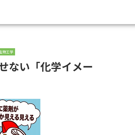
資料請求
生物工学
大学・短大の資料種類から請
せない「化学イメー
大学パンフ
学部・学科パンフ
総合型選抜・学校推薦型選抜 募集要項＆
大学入学共通テスト利用選抜の募集要項
大学・短大以外の資料から請
専門学校の資料請求
大学院の資料請求