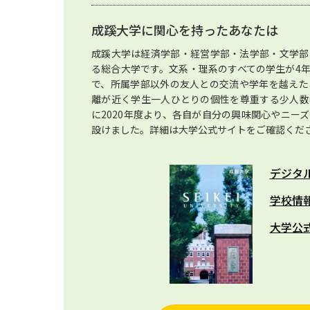
成蹊大学に関心を持ったあなたは
成蹊大学は経済学部・経営学部・法学部・文学部
る総合大学です。文系・理系のすべての学生が4
で、所属学部以外の友人との交流や学年を越えた
離が近く学生一人ひとりの個性を尊重する少人数
に2020年度より、各自が自分の興味関心やニー
設けました。詳細は大学公式サイトをご確認くださ
デジタ
学校情
大学公