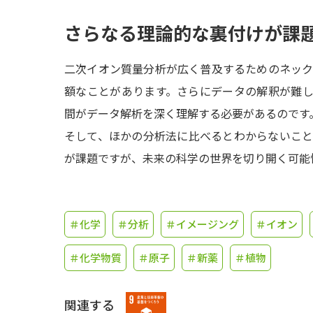
さらなる理論的な裏付けが課
二次イオン質量分析が広く普及するためのネッ
額なことがあります。さらにデータの解釈が難
間がデータ解析を深く理解する必要があるのです
そして、ほかの分析法に比べるとわからないこ
が課題ですが、未来の科学の世界を切り開く可能
＃化学
＃分析
＃イメージング
＃イオン
＃化学物質
＃原子
＃新薬
＃植物
関連する