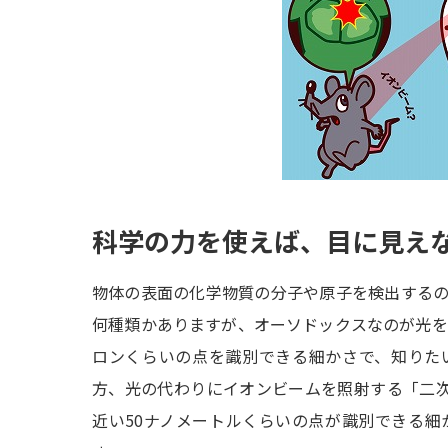
科学の力を使えば、目に見え
物体の表面の化学物質の分子や原子を検出する
何種類かありますが、オーソドックスなのが光を
ロンくらいの点を識別できる細かさで、知りた
方、光の代わりにイオンビームを照射する「二
近い50ナノメートルくらいの点が識別できる