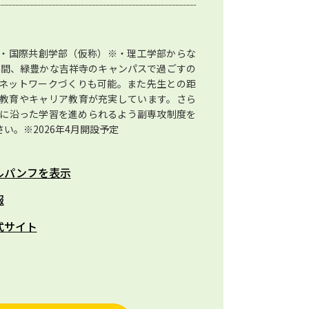
・国際共創学部（仮称）※・理工学部からな
年間、緑豊かな吉祥寺のキャンパスで過ごすの
ネットワークづくりも可能。また先生との距
教育やキャリア教育が充実しています。さら
ズに沿った学習を進められるよう副専攻制度を
い。※2026年4月開設予定
ルパンフを表示
報
式サイト