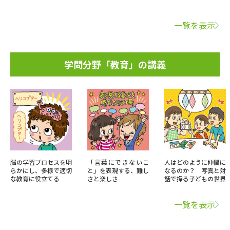
一覧を表示
学問分野「教育」の講義
脳の学習プロセスを明
「言葉にできないこ
人はどのように仲間に
らかにし、多様で適切
と」を表現する、難し
なるのか？ 写真と対
な教育に役立てる
さと楽しさ
話で探る子どもの世界
一覧を表示