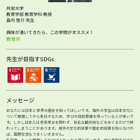
共栄大学
教育学部 教育学科 教授
島内 啓介 先生
興味が湧いてきたら、この学問がオススメ！
教育学
先生が目指すSDGs
メッセージ
あなたには日本と世界の歴史を知ってほしいです。海外の学生は日本文化に
ついて勉強してから来日するため、学びの目的意識を持っている人が多いで
す。しかし日本人は老若男女を問わず、有名な観光地などをめぐるだけで終
わってしまうことがあります。相手の文化的背景や歴史的背景を知らなけれ
ば、国際交流もうまくいきません。
私自身、もっと勉強しておけばよかったと感じています。ぜひ高校生のうち