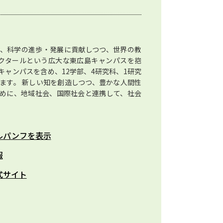
、科学の進歩・発展に貢献しつつ、世界の教
ヘクタールという広大な東広島キャンパスを抱
ャンパスを含め、12学部、4研究科、1研究
ます。 新しい知を創造しつつ、豊かな人間性
めに、地域社会、国際社会と連携して、社会
。
ルパンフを表示
報
式サイト