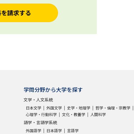
料を請求する
学問分野から大学を探す
文学・人文系統
日本文学
外国文学
史学・地理学
哲学・倫理・宗教学
心理学・行動科学
文化・教養学
人間科学
語学・言語学系統
外国語学
日本語学
言語学