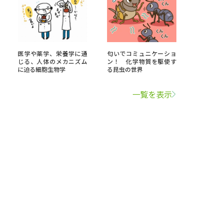
医学や薬学、栄養学に通
匂いでコミュニケーショ
じる、人体のメカニズム
ン！ 化学物質を駆使す
に迫る細胞生物学
る昆虫の世界
一覧を表示