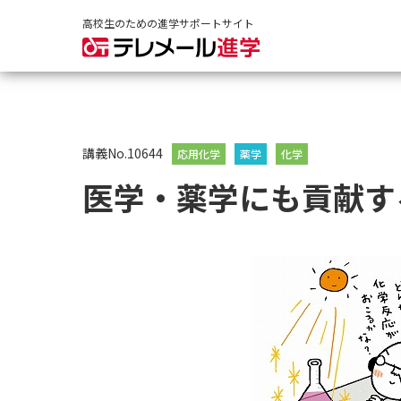
高校生のための進学サポートサイト
講義No.10644
応用化学
薬学
化学
医学・薬学にも貢献す