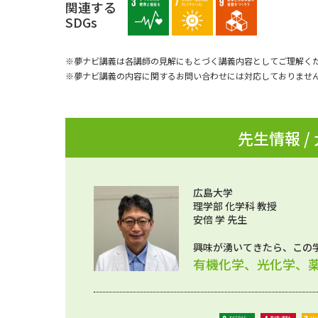
関連する
SDGs
※夢ナビ講義は各講師の見解にもとづく講義内容としてご理解く
※夢ナビ講義の内容に関するお問い合わせには対応しておりませ
先生情報 /
広島大学
理学部 化学科 教授
安倍 学 先生
興味が湧いてきたら、この
有機化学、光化学、