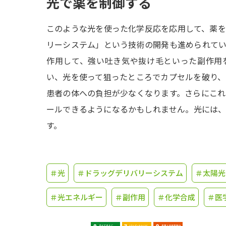
光で薬を制御する
このような光を使った化学反応を応用して、薬
リーシステム」という技術の開発も進められて
作用して、強い吐き気や抜け毛といった副作用
い、光を使って狙ったところでカプセルを破り
患者の体への負担が少なくなります。さらにこ
ールできるようになるかもしれません。光には
す。
＃光
＃ドラッグデリバリーシステム
＃太陽光
＃光エネルギー
＃副作用
＃化学合成
＃医