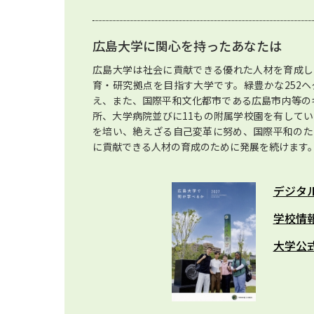
広島大学に関心を持ったあなたは
広島大学は社会に貢献できる優れた人材を育成し
育・研究拠点を目指す大学です。緑豊かな252
え、また、国際平和文化都市である広島市内等のキ
所、大学病院並びに11もの附属学校園を有してい
を培い、絶えざる自己変革に努め、国際平和のた
に貢献できる人材の育成のために発展を続けます
デジタ
学校情
大学公