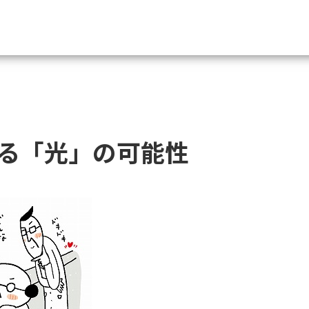
資料請求
大学・短大の資料種類から請
る「光」の可能性
大学パンフ
学部・学科パンフ
総合型選抜・学校推薦型選抜 募集要項＆
大学入学共通テスト利用選抜の募集要項
大学・短大以外の資料から請
専門学校の資料請求
大学院の資料請求